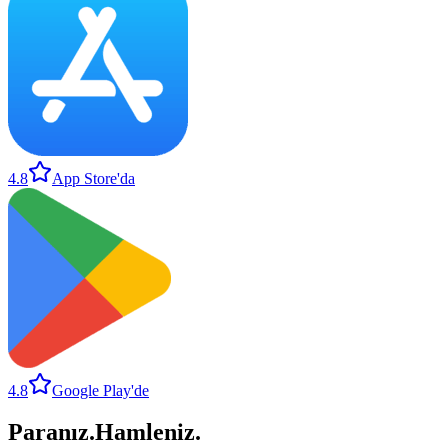
4.8
App Store'da
4.8
Google Play'de
Paranız
.
Hamleniz
.