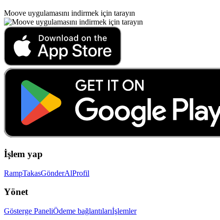
Moove uygulamasını indirmek için tarayın
İşlem yap
Ramp
Takas
Gönder
Al
Profil
Yönet
Gösterge Paneli
Ödeme bağlantıları
İşlemler