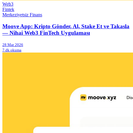
Web3
Fintek
Merkeziyetsiz Finans
Moove App: Kripto Gönder, Al, Stake Et ve Takasla
— Nihai Web3 FinTech Uygulaması
28 Mar 2026
7 dk okuma