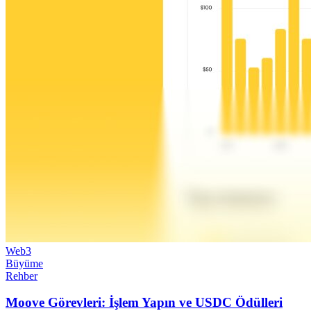
Web3
Büyüme
Rehber
Moove Görevleri: İşlem Yapın ve USDC Ödülleri