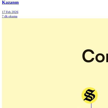
Kazanın
17 Feb 2026
7 dk okuma