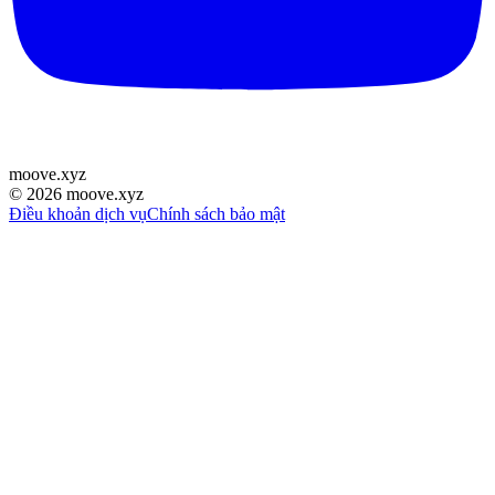
moove
.
xyz
©
2026
moove.xyz
Điều khoản dịch vụ
Chính sách bảo mật