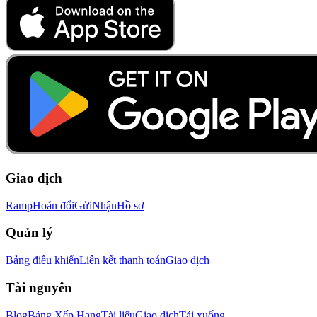
Giao dịch
Ramp
Hoán đổi
Gửi
Nhận
Hồ sơ
Quản lý
Bảng điều khiển
Liên kết thanh toán
Giao dịch
Tài nguyên
Blog
Bảng Xếp Hạng
Tài liệu
Giao dịch
Tải xuống