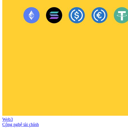
Web3
Công nghệ tài chính