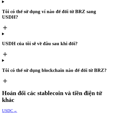
Tôi có thể sử dụng ví nào để đổi từ BRZ sang
USDH?
USDH của tôi sẽ về đâu sau khi đổi?
Tôi có thể sử dụng blockchain nào để đổi từ BRZ?
Hoán đổi các stablecoin và tiền điện tử
khác
USDC
→