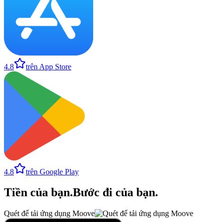
4.8
trên App Store
4.8
trên Google Play
Tiền của bạn
.
Bước đi của bạn
.
Quét để tải ứng dụng Moove