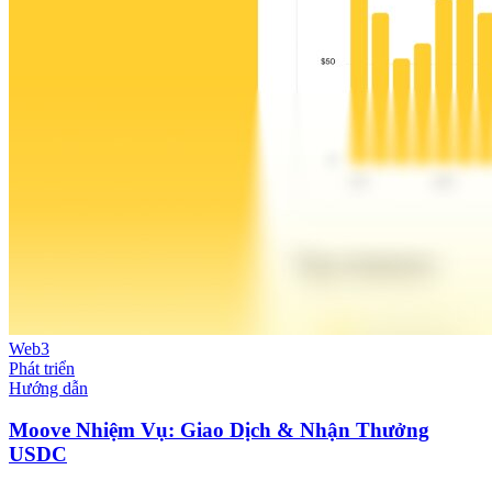
Web3
Phát triển
Hướng dẫn
Moove Nhiệm Vụ: Giao Dịch & Nhận Thưởng
USDC