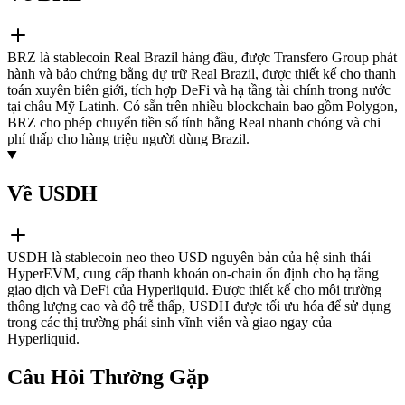
BRZ là stablecoin Real Brazil hàng đầu, được Transfero Group phát
hành và bảo chứng bằng dự trữ Real Brazil, được thiết kế cho thanh
toán xuyên biên giới, tích hợp DeFi và hạ tầng tài chính trong nước
tại châu Mỹ Latinh. Có sẵn trên nhiều blockchain bao gồm Polygon,
BRZ cho phép chuyển tiền số tính bằng Real nhanh chóng và chi
phí thấp cho hàng triệu người dùng Brazil.
Về USDH
USDH là stablecoin neo theo USD nguyên bản của hệ sinh thái
HyperEVM, cung cấp thanh khoản on-chain ổn định cho hạ tầng
giao dịch và DeFi của Hyperliquid. Được thiết kế cho môi trường
thông lượng cao và độ trễ thấp, USDH được tối ưu hóa để sử dụng
trong các thị trường phái sinh vĩnh viễn và giao ngay của
Hyperliquid.
Câu Hỏi Thường Gặp