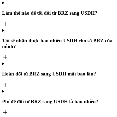
Làm thế nào để tôi đổi từ BRZ sang USDH?
Tôi sẽ nhận được bao nhiêu USDH cho số BRZ của
mình?
Hoán đổi từ BRZ sang USDH mất bao lâu?
Phí để đổi từ BRZ sang USDH là bao nhiêu?