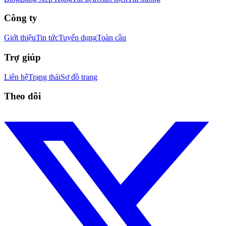
Công ty
Giới thiệu
Tin tức
Tuyển dụng
Toàn cầu
Trợ giúp
Liên hệ
Trạng thái
Sơ đồ trang
Theo dõi