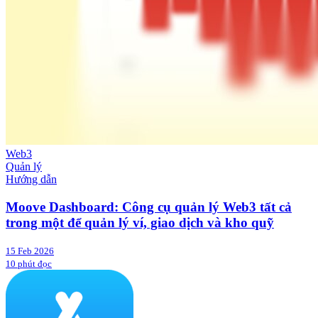
Web3
Quản lý
Hướng dẫn
Moove Dashboard: Công cụ quản lý Web3 tất cả
trong một để quản lý ví, giao dịch và kho quỹ
15 Feb 2026
10 phút đọc