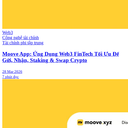
Web3
Công nghệ tài chính
Tài chính phi tập trung
Moove App: Ứng Dụng Web3 FinTech Tối Ưu Để
Gửi, Nhận, Staking & Swap Crypto
28 Mar 2026
7 phút đọc