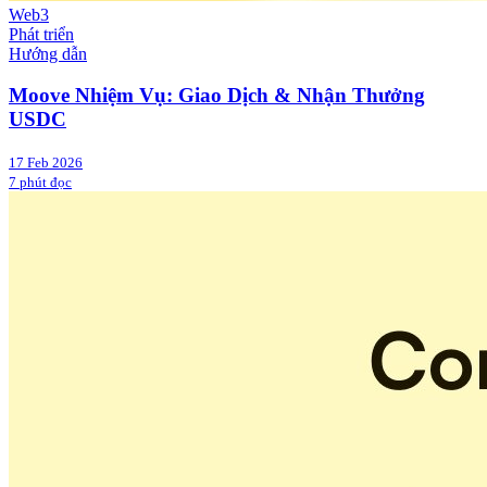
Web3
Phát triển
Hướng dẫn
Moove Nhiệm Vụ: Giao Dịch & Nhận Thưởng
USDC
17 Feb 2026
7 phút đọc