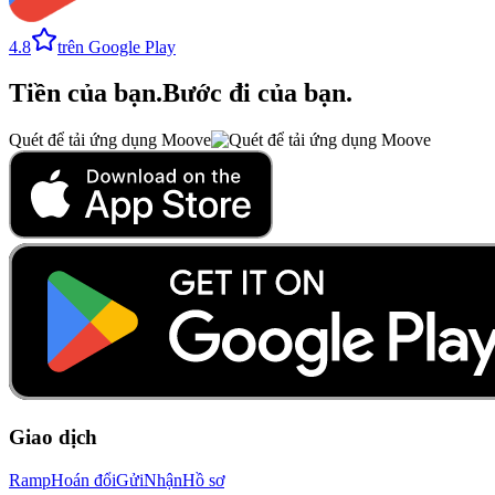
4.8
trên Google Play
Tiền của bạn
.
Bước đi của bạn
.
Quét để tải ứng dụng Moove
Giao dịch
Ramp
Hoán đổi
Gửi
Nhận
Hồ sơ