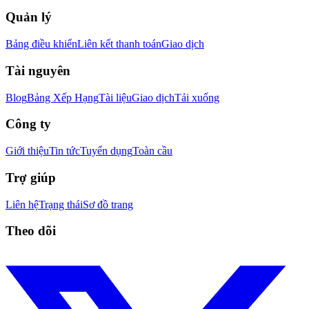
Quản lý
Bảng điều khiển
Liên kết thanh toán
Giao dịch
Tài nguyên
Blog
Bảng Xếp Hạng
Tài liệu
Giao dịch
Tải xuống
Công ty
Giới thiệu
Tin tức
Tuyển dụng
Toàn cầu
Trợ giúp
Liên hệ
Trạng thái
Sơ đồ trang
Theo dõi