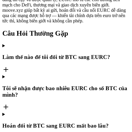
mạch cho DeFi, thương mại và giao dịch xuyên biên giới.
moove.xyz giúp bất kỳ ai gửi, hoán đổi và cầu nối EURC dễ dàng
qua các mạng được hỗ trợ — khiến tài chính dựa trên euro trở nên
tức thì, không biên giới và không cần phép.
Câu Hỏi Thường Gặp
Làm thế nào để tôi đổi từ BTC sang EURC?
Tôi sẽ nhận được bao nhiêu EURC cho số BTC của
mình?
Hoán đổi từ BTC sang EURC mất bao lâu?