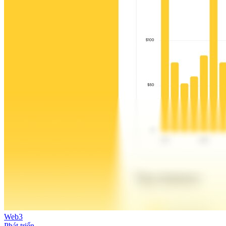
Web3
Phát triển