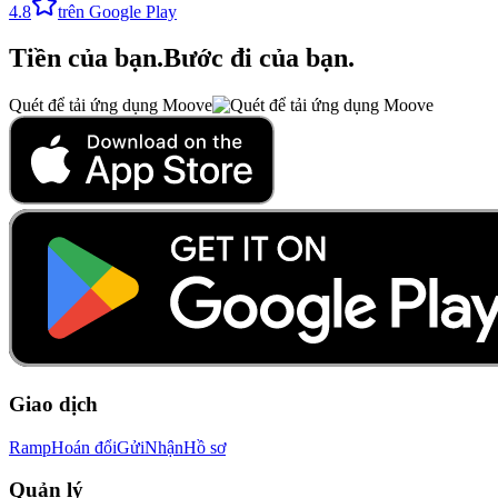
4.8
trên Google Play
Tiền của bạn
.
Bước đi của bạn
.
Quét để tải ứng dụng Moove
Giao dịch
Ramp
Hoán đổi
Gửi
Nhận
Hồ sơ
Quản lý