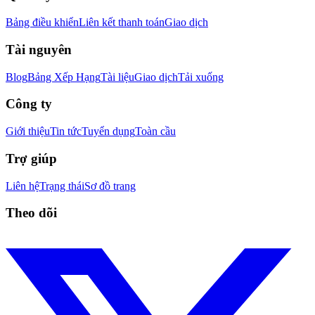
Bảng điều khiển
Liên kết thanh toán
Giao dịch
Tài nguyên
Blog
Bảng Xếp Hạng
Tài liệu
Giao dịch
Tải xuống
Công ty
Giới thiệu
Tin tức
Tuyển dụng
Toàn cầu
Trợ giúp
Liên hệ
Trạng thái
Sơ đồ trang
Theo dõi