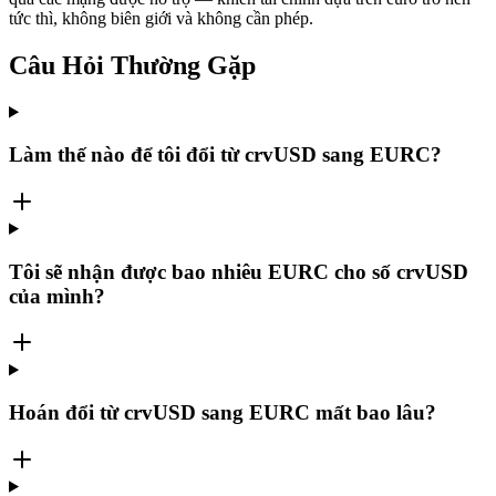
tức thì, không biên giới và không cần phép.
Câu Hỏi Thường Gặp
Làm thế nào để tôi đổi từ crvUSD sang EURC?
Tôi sẽ nhận được bao nhiêu EURC cho số crvUSD
của mình?
Hoán đổi từ crvUSD sang EURC mất bao lâu?