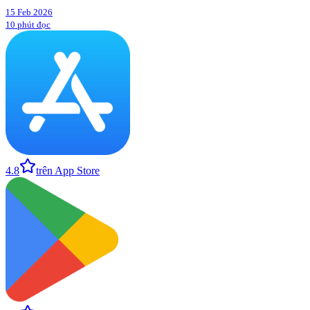
15 Feb 2026
10 phút đọc
4.8
trên App Store