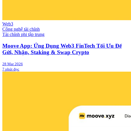
Web3
Công nghệ tài chính
Tài chính phi tập trung
Moove App: Ứng Dụng Web3 FinTech Tối Ưu Để
Gửi, Nhận, Staking & Swap Crypto
28 Mar 2026
7 phút đọc