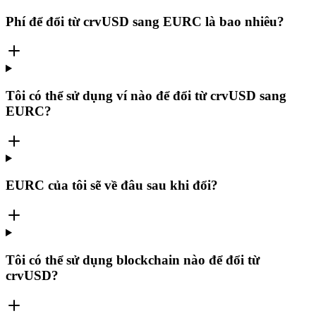
Phí để đổi từ crvUSD sang EURC là bao nhiêu?
Tôi có thể sử dụng ví nào để đổi từ crvUSD sang
EURC?
EURC của tôi sẽ về đâu sau khi đổi?
Tôi có thể sử dụng blockchain nào để đổi từ
crvUSD?