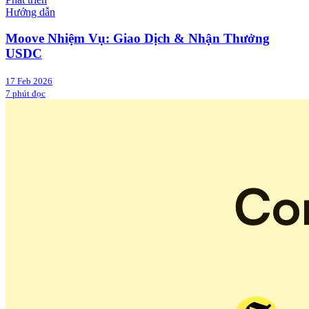
Hướng dẫn
Moove Nhiệm Vụ: Giao Dịch & Nhận Thưởng
USDC
17 Feb 2026
7 phút đọc