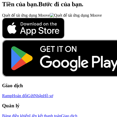
Tiền của bạn
.
Bước đi của bạn
.
Quét để tải ứng dụng Moove
Giao dịch
Ramp
Hoán đổi
Gửi
Nhận
Hồ sơ
Quản lý
Bảng điều khiển
Liên kết thanh toán
Giao dịch