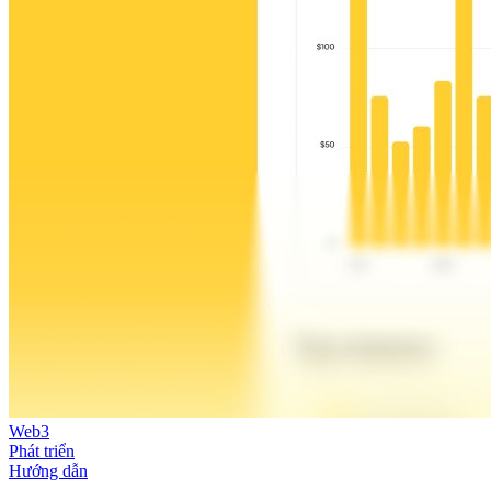
Web3
Phát triển
Hướng dẫn