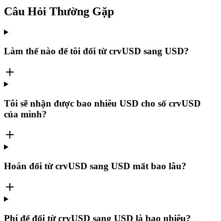
Câu Hỏi Thường Gặp
Làm thế nào để tôi đổi từ crvUSD sang USD?
Tôi sẽ nhận được bao nhiêu USD cho số crvUSD
của mình?
Hoán đổi từ crvUSD sang USD mất bao lâu?
Phí để đổi từ crvUSD sang USD là bao nhiêu?