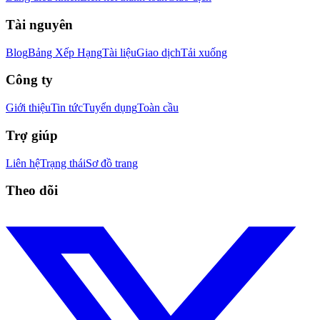
Tài nguyên
Blog
Bảng Xếp Hạng
Tài liệu
Giao dịch
Tải xuống
Công ty
Giới thiệu
Tin tức
Tuyển dụng
Toàn cầu
Trợ giúp
Liên hệ
Trạng thái
Sơ đồ trang
Theo dõi