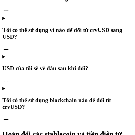
Tôi có thể sử dụng ví nào để đổi từ crvUSD sang
USD?
USD của tôi sẽ về đâu sau khi đổi?
Tôi có thể sử dụng blockchain nào để đổi từ
crvUSD?
Hoán đổi các stablecoin và tiền điện tử