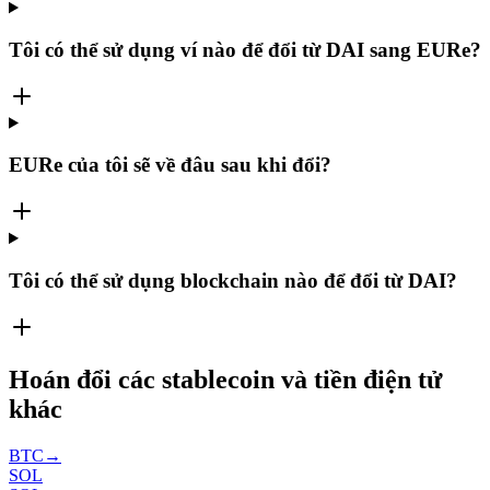
Tôi có thể sử dụng ví nào để đổi từ DAI sang EURe?
EURe của tôi sẽ về đâu sau khi đổi?
Tôi có thể sử dụng blockchain nào để đổi từ DAI?
Hoán đổi các stablecoin và tiền điện tử
khác
BTC
→
SOL