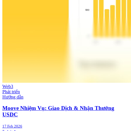
Web3
Phát triển
Hướng dẫn
Moove Nhiệm Vụ: Giao Dịch & Nhận Thưởng
USDC
17 Feb 2026