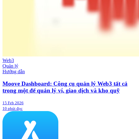
Web3
Quản lý
Hướng dẫn
Moove Dashboard: Công cụ quản lý Web3 tất cả
trong một để quản lý ví, giao dịch và kho quỹ
15 Feb 2026
10 phút đọc