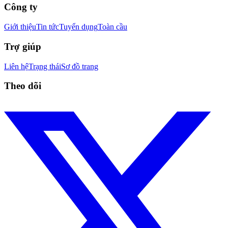
Công ty
Giới thiệu
Tin tức
Tuyển dụng
Toàn cầu
Trợ giúp
Liên hệ
Trạng thái
Sơ đồ trang
Theo dõi