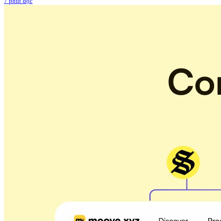
7 phút đọc