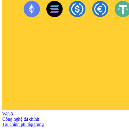
Web3
Công nghệ tài chính
Tài chính phi tập trung