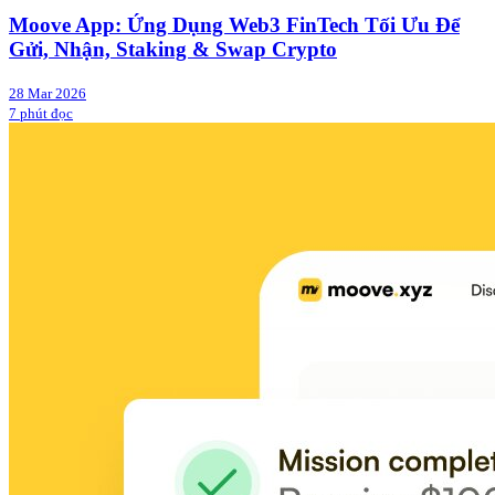
Moove App: Ứng Dụng Web3 FinTech Tối Ưu Để
Gửi, Nhận, Staking & Swap Crypto
28 Mar 2026
7 phút đọc