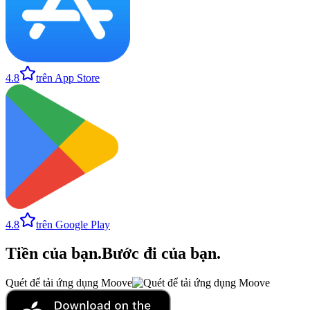
4.8
trên App Store
4.8
trên Google Play
Tiền của bạn
.
Bước đi của bạn
.
Quét để tải ứng dụng Moove