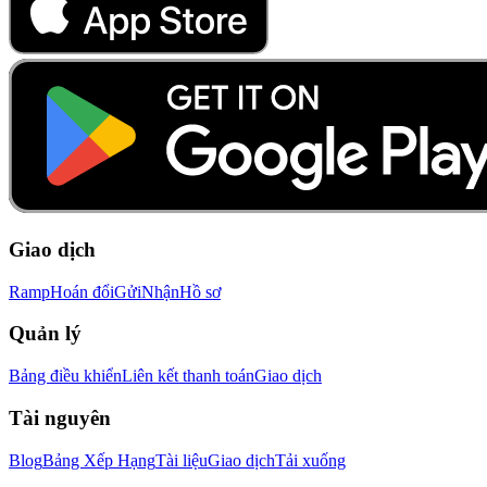
Giao dịch
Ramp
Hoán đổi
Gửi
Nhận
Hồ sơ
Quản lý
Bảng điều khiển
Liên kết thanh toán
Giao dịch
Tài nguyên
Blog
Bảng Xếp Hạng
Tài liệu
Giao dịch
Tải xuống