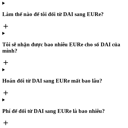
Làm thế nào để tôi đổi từ DAI sang EURe?
Tôi sẽ nhận được bao nhiêu EURe cho số DAI của
mình?
Hoán đổi từ DAI sang EURe mất bao lâu?
Phí để đổi từ DAI sang EURe là bao nhiêu?