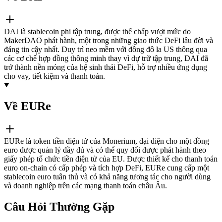
DAI là stablecoin phi tập trung, được thế chấp vượt mức do
MakerDAO phát hành, một trong những giao thức DeFi lâu đời và
đáng tin cậy nhất. Duy trì neo mềm với đồng đô la US thông qua
các cơ chế hợp đồng thông minh thay vì dự trữ tập trung, DAI đã
trở thành nền móng của hệ sinh thái DeFi, hỗ trợ nhiều ứng dụng
cho vay, tiết kiệm và thanh toán.
Về EURe
EURe là token tiền điện tử của Monerium, đại diện cho một đồng
euro được quản lý đầy đủ và có thể quy đổi được phát hành theo
giấy phép tổ chức tiền điện tử của EU. Được thiết kế cho thanh toán
euro on-chain có cấp phép và tích hợp DeFi, EURe cung cấp một
stablecoin euro tuân thủ và có khả năng tương tác cho người dùng
và doanh nghiệp trên các mạng thanh toán châu Âu.
Câu Hỏi Thường Gặp