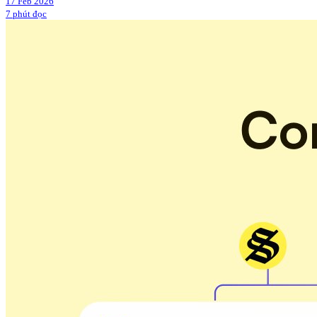
17 Feb 2026
7 phút đọc