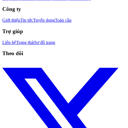
Công ty
Giới thiệu
Tin tức
Tuyển dụng
Toàn cầu
Trợ giúp
Liên hệ
Trạng thái
Sơ đồ trang
Theo dõi