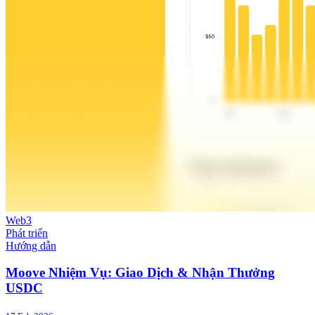
Web3
Phát triển
Hướng dẫn
Moove Nhiệm Vụ: Giao Dịch & Nhận Thưởng
USDC