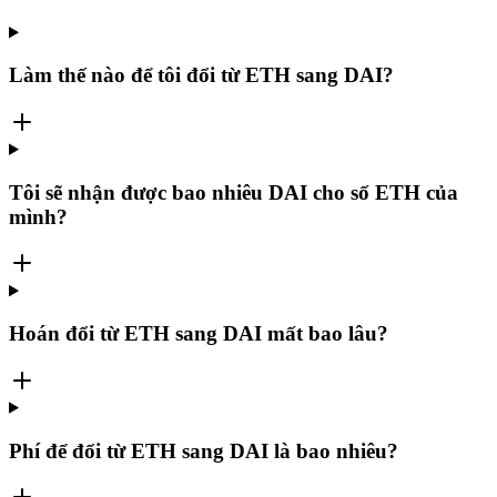
Làm thế nào để tôi đổi từ ETH sang DAI?
Tôi sẽ nhận được bao nhiêu DAI cho số ETH của
mình?
Hoán đổi từ ETH sang DAI mất bao lâu?
Phí để đổi từ ETH sang DAI là bao nhiêu?