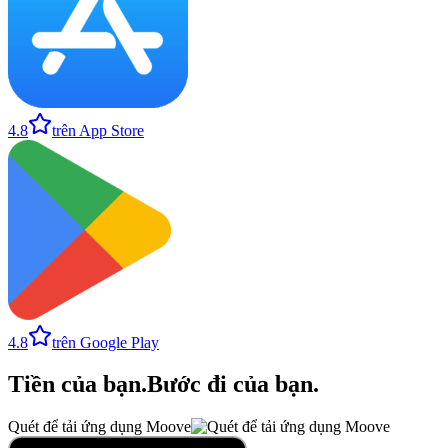
4.8
trên App Store
4.8
trên Google Play
Tiền của bạn
.
Bước đi của bạn
.
Quét để tải ứng dụng Moove