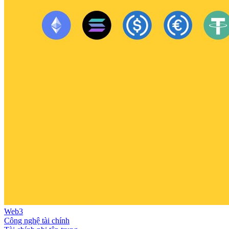
Web3
Công nghệ tài chính