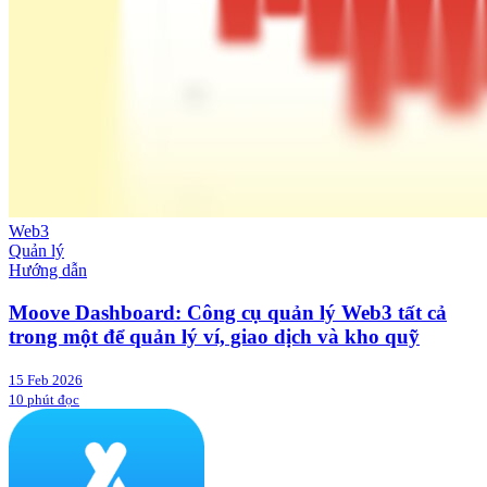
Web3
Quản lý
Hướng dẫn
Moove Dashboard: Công cụ quản lý Web3 tất cả
trong một để quản lý ví, giao dịch và kho quỹ
15 Feb 2026
10 phút đọc