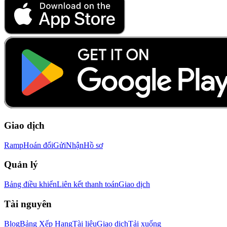
Giao dịch
Ramp
Hoán đổi
Gửi
Nhận
Hồ sơ
Quản lý
Bảng điều khiển
Liên kết thanh toán
Giao dịch
Tài nguyên
Blog
Bảng Xếp Hạng
Tài liệu
Giao dịch
Tải xuống