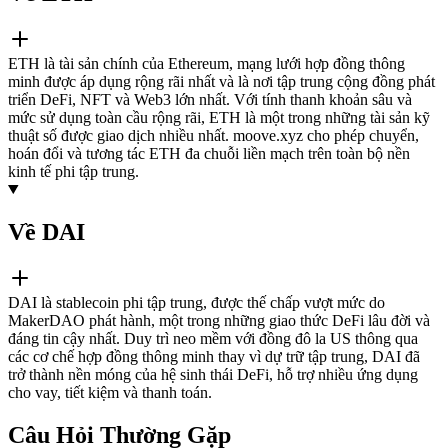
ETH là tài sản chính của Ethereum, mạng lưới hợp đồng thông
minh được áp dụng rộng rãi nhất và là nơi tập trung cộng đồng phát
triển DeFi, NFT và Web3 lớn nhất. Với tính thanh khoản sâu và
mức sử dụng toàn cầu rộng rãi, ETH là một trong những tài sản kỹ
thuật số được giao dịch nhiều nhất. moove.xyz cho phép chuyển,
hoán đổi và tương tác ETH đa chuỗi liền mạch trên toàn bộ nền
kinh tế phi tập trung.
Về DAI
DAI là stablecoin phi tập trung, được thế chấp vượt mức do
MakerDAO phát hành, một trong những giao thức DeFi lâu đời và
đáng tin cậy nhất. Duy trì neo mềm với đồng đô la US thông qua
các cơ chế hợp đồng thông minh thay vì dự trữ tập trung, DAI đã
trở thành nền móng của hệ sinh thái DeFi, hỗ trợ nhiều ứng dụng
cho vay, tiết kiệm và thanh toán.
Câu Hỏi Thường Gặp