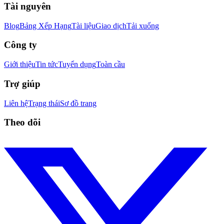
Tài nguyên
Blog
Bảng Xếp Hạng
Tài liệu
Giao dịch
Tải xuống
Công ty
Giới thiệu
Tin tức
Tuyển dụng
Toàn cầu
Trợ giúp
Liên hệ
Trạng thái
Sơ đồ trang
Theo dõi