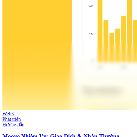
Web3
Phát triển
Hướng dẫn
Moove Nhiệm Vụ: Giao Dịch & Nhận Thưởng