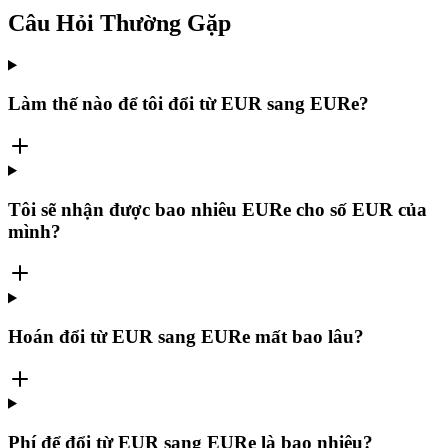
Câu Hỏi Thường Gặp
Làm thế nào để tôi đổi từ EUR sang EURe?
Tôi sẽ nhận được bao nhiêu EURe cho số EUR của
mình?
Hoán đổi từ EUR sang EURe mất bao lâu?
Phí để đổi từ EUR sang EURe là bao nhiêu?