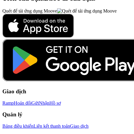
Quét để tải ứng dụng Moove
Giao dịch
Ramp
Hoán đổi
Gửi
Nhận
Hồ sơ
Quản lý
Bảng điều khiển
Liên kết thanh toán
Giao dịch