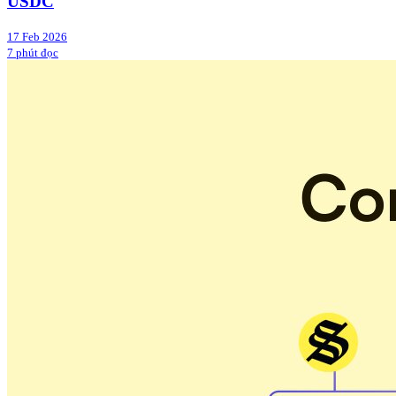
USDC
17 Feb 2026
7 phút đọc