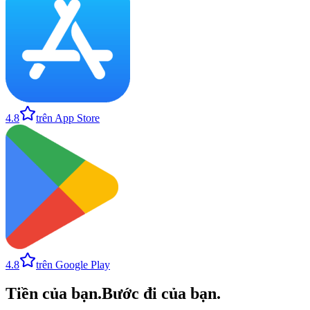
4.8
trên App Store
4.8
trên Google Play
Tiền của bạn
.
Bước đi của bạn
.