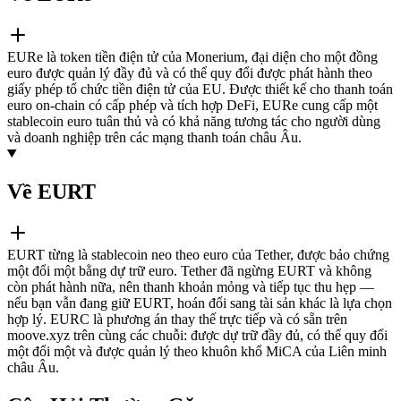
EURe là token tiền điện tử của Monerium, đại diện cho một đồng
euro được quản lý đầy đủ và có thể quy đổi được phát hành theo
giấy phép tổ chức tiền điện tử của EU. Được thiết kế cho thanh toán
euro on-chain có cấp phép và tích hợp DeFi, EURe cung cấp một
stablecoin euro tuân thủ và có khả năng tương tác cho người dùng
và doanh nghiệp trên các mạng thanh toán châu Âu.
Về EURT
EURT từng là stablecoin neo theo euro của Tether, được bảo chứng
một đổi một bằng dự trữ euro. Tether đã ngừng EURT và không
còn phát hành nữa, nên thanh khoản mỏng và tiếp tục thu hẹp —
nếu bạn vẫn đang giữ EURT, hoán đổi sang tài sản khác là lựa chọn
hợp lý. EURC là phương án thay thế trực tiếp và có sẵn trên
moove.xyz trên cùng các chuỗi: được dự trữ đầy đủ, có thể quy đổi
một đổi một và được quản lý theo khuôn khổ MiCA của Liên minh
châu Âu.