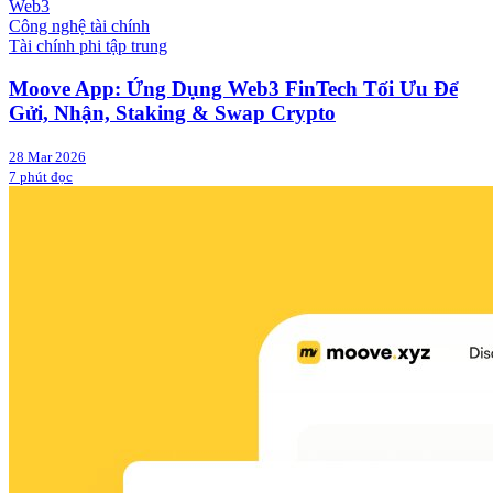
Web3
Công nghệ tài chính
Tài chính phi tập trung
Moove App: Ứng Dụng Web3 FinTech Tối Ưu Để
Gửi, Nhận, Staking & Swap Crypto
28 Mar 2026
7 phút đọc