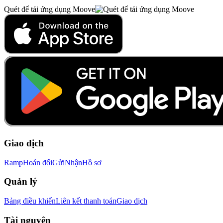
Quét để tải ứng dụng Moove
Giao dịch
Ramp
Hoán đổi
Gửi
Nhận
Hồ sơ
Quản lý
Bảng điều khiển
Liên kết thanh toán
Giao dịch
Tài nguyên