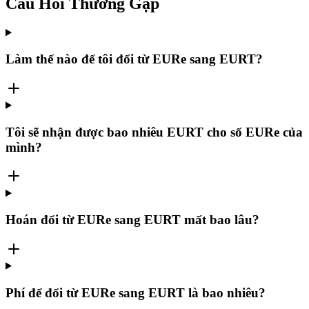
Câu Hỏi Thường Gặp
Làm thế nào để tôi đổi từ EURe sang EURT?
Tôi sẽ nhận được bao nhiêu EURT cho số EURe của
mình?
Hoán đổi từ EURe sang EURT mất bao lâu?
Phí để đổi từ EURe sang EURT là bao nhiêu?