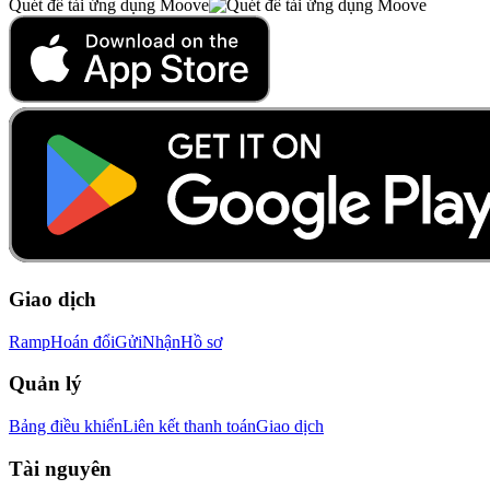
Quét để tải ứng dụng Moove
Giao dịch
Ramp
Hoán đổi
Gửi
Nhận
Hồ sơ
Quản lý
Bảng điều khiển
Liên kết thanh toán
Giao dịch
Tài nguyên