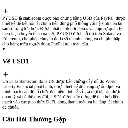
PYUSD là stablecoin được bảo chứng bằng USD của PayPal, được
thiết kế để kết nối tài chính tiêu dùng phổ thông với hệ sinh thái tài
sản số rộng lớn hơn. Được phát hành bởi Paxos và chịu sự quản lý
theo luật chuyển tiền của US, PYUSD được hỗ trợ trên Solana và
Ethereum, cho phép chuyển đô la số nhanh chóng và chi phí thấp
cho hàng triệu người dùng PayPal trên toàn cầu.
Về USD1
USD1 là stablecoin đô la US được bảo chứng đầy đủ do World
Liberty Financial phát hành, được thiết kế để mang sự ổn định và
minh bạch cấp độ tổ chức đến nền kinh tế số. Là một tài sản được
quản lý và có thể quy đổi, USD1 được xây dựng để tích hợp liền
mạch vào các giao thức DeFi, dòng thanh toán và hạ tầng tài chính
đa chuỗi.
Câu Hỏi Thường Gặp