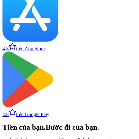
4.8
trên App Store
4.8
trên Google Play
Tiền của bạn
.
Bước đi của bạn
.