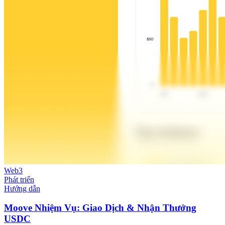
Web3
Phát triển
Hướng dẫn
Moove Nhiệm Vụ: Giao Dịch & Nhận Thưởng
USDC