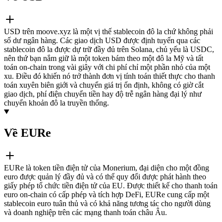
USD trên moove.xyz là một vị thế stablecoin đô la chứ không phải
số dư ngân hàng. Các giao dịch USD được định tuyến qua các
stablecoin đô la được dự trữ đầy đủ trên Solana, chủ yếu là USDC,
nên thứ bạn nắm giữ là một token bám theo một đô la Mỹ và tất
toán on-chain trong vài giây với chi phí chỉ một phần nhỏ của một
xu. Điều đó khiến nó trở thành đơn vị tính toán thiết thực cho thanh
toán xuyên biên giới và chuyển giá trị ổn định, không có giờ cắt
giao dịch, phí điện chuyển tiền hay độ trễ ngân hàng đại lý như
chuyển khoản đô la truyền thống.
Về EURe
EURe là token tiền điện tử của Monerium, đại diện cho một đồng
euro được quản lý đầy đủ và có thể quy đổi được phát hành theo
giấy phép tổ chức tiền điện tử của EU. Được thiết kế cho thanh toán
euro on-chain có cấp phép và tích hợp DeFi, EURe cung cấp một
stablecoin euro tuân thủ và có khả năng tương tác cho người dùng
và doanh nghiệp trên các mạng thanh toán châu Âu.