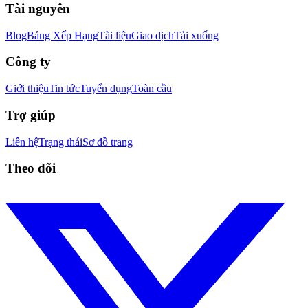
Tài nguyên
Blog
Bảng Xếp Hạng
Tài liệu
Giao dịch
Tải xuống
Công ty
Giới thiệu
Tin tức
Tuyển dụng
Toàn cầu
Trợ giúp
Liên hệ
Trạng thái
Sơ đồ trang
Theo dõi