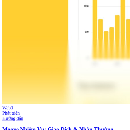
Web3
Phát triển
Hướng dẫn
Moove Nhiệm Vụ: Giao Dịch & Nhận Thưởng