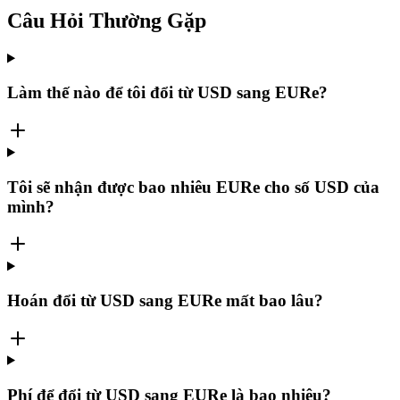
Câu Hỏi Thường Gặp
Làm thế nào để tôi đổi từ USD sang EURe?
Tôi sẽ nhận được bao nhiêu EURe cho số USD của
mình?
Hoán đổi từ USD sang EURe mất bao lâu?
Phí để đổi từ USD sang EURe là bao nhiêu?