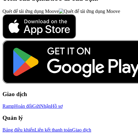
Quét để tải ứng dụng Moove
Giao dịch
Ramp
Hoán đổi
Gửi
Nhận
Hồ sơ
Quản lý
Bảng điều khiển
Liên kết thanh toán
Giao dịch