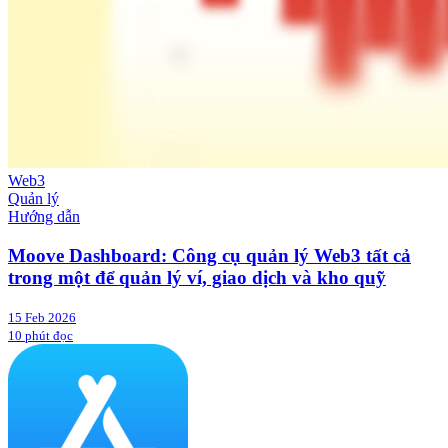
Web3
Quản lý
Hướng dẫn
Moove Dashboard: Công cụ quản lý Web3 tất cả
trong một để quản lý ví, giao dịch và kho quỹ
15 Feb 2026
10 phút đọc