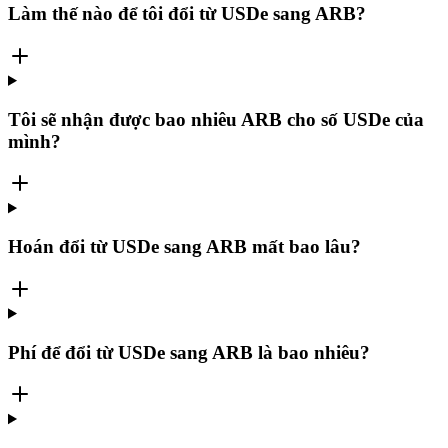
Làm thế nào để tôi đổi từ USDe sang ARB?
Tôi sẽ nhận được bao nhiêu ARB cho số USDe của
mình?
Hoán đổi từ USDe sang ARB mất bao lâu?
Phí để đổi từ USDe sang ARB là bao nhiêu?