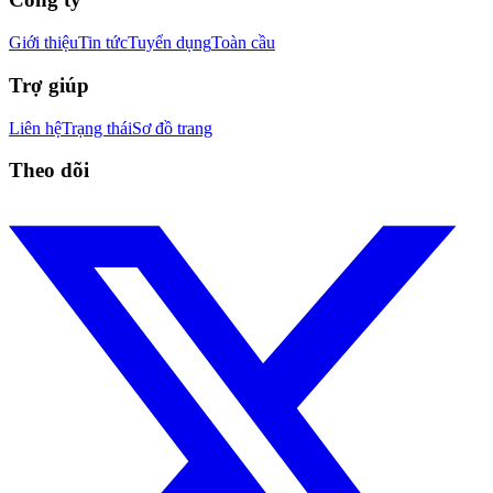
Giới thiệu
Tin tức
Tuyển dụng
Toàn cầu
Trợ giúp
Liên hệ
Trạng thái
Sơ đồ trang
Theo dõi