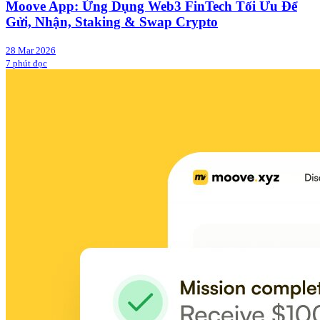
Moove App: Ứng Dụng Web3 FinTech Tối Ưu Để
Gửi, Nhận, Staking & Swap Crypto
28 Mar 2026
7 phút đọc