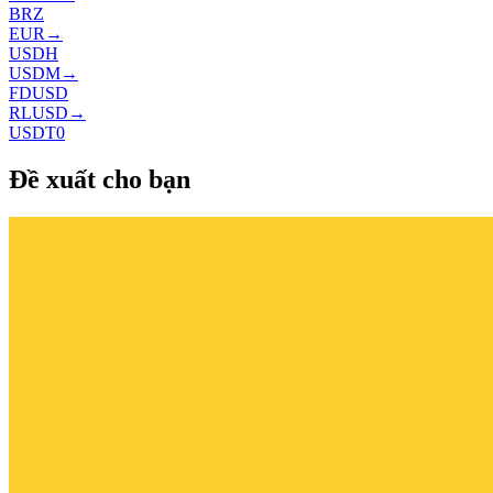
BRZ
EUR
→
USDH
USDM
→
FDUSD
RLUSD
→
USDT0
Đề xuất cho bạn