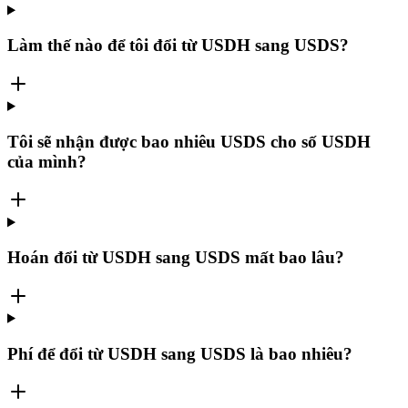
Làm thế nào để tôi đổi từ USDH sang USDS?
Tôi sẽ nhận được bao nhiêu USDS cho số USDH
của mình?
Hoán đổi từ USDH sang USDS mất bao lâu?
Phí để đổi từ USDH sang USDS là bao nhiêu?