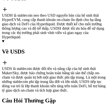
USDH là stablecoin neo theo USD nguyên bản của hệ sinh thái
HyperEVM, cung cấp thanh khoản on-chain ổn định cho hạ tầng
giao dịch và DeFi của Hyperliquid. Được thiết kế cho môi trường
thông lượng cao và độ trễ thấp, USDH được tối ưu hóa để sử dụng
trong các thị trường phái sinh vĩnh viễn và giao ngay của
Hyperliquid.
Về USDS
USDS là stablecoin được đổi tên và nâng cấp của hệ sinh thái
Maker/Sky, được bảo chứng hoàn toàn bằng tài sản thế chấp on-
chain và được quản trị bởi một giao thức phi tập trung. Là một trong
những stablecoin phi tập trung lâu đời và lớn nhất, USDS tiếp tục
đóng vai trò là lớp thanh khoản nền tảng trên toàn DeFi, hỗ trợ hàng
tỷ giao dịch on-chain và tích hợp giao thức.
Câu Hỏi Thường Gặp