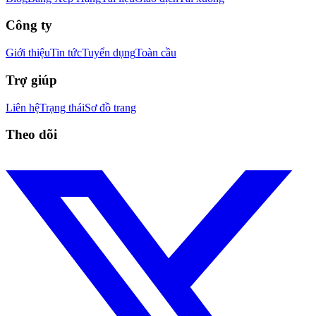
Công ty
Giới thiệu
Tin tức
Tuyển dụng
Toàn cầu
Trợ giúp
Liên hệ
Trạng thái
Sơ đồ trang
Theo dõi