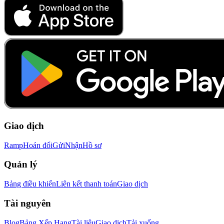
Giao dịch
Ramp
Hoán đổi
Gửi
Nhận
Hồ sơ
Quản lý
Bảng điều khiển
Liên kết thanh toán
Giao dịch
Tài nguyên
Blog
Bảng Xếp Hạng
Tài liệu
Giao dịch
Tải xuống