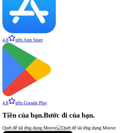
4.8
trên App Store
4.8
trên Google Play
Tiền của bạn
.
Bước đi của bạn
.
Quét để tải ứng dụng Moove