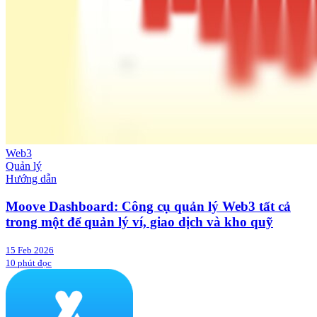
Web3
Quản lý
Hướng dẫn
Moove Dashboard: Công cụ quản lý Web3 tất cả
trong một để quản lý ví, giao dịch và kho quỹ
15 Feb 2026
10 phút đọc