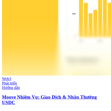
Web3
Phát triển
Hướng dẫn
Moove Nhiệm Vụ: Giao Dịch & Nhận Thưởng
USDC