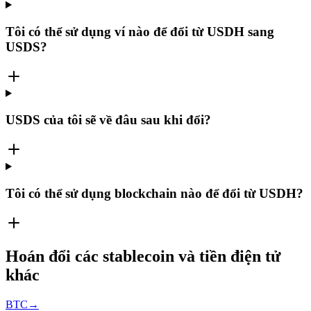
Tôi có thể sử dụng ví nào để đổi từ USDH sang
USDS?
USDS của tôi sẽ về đâu sau khi đổi?
Tôi có thể sử dụng blockchain nào để đổi từ USDH?
Hoán đổi các stablecoin và tiền điện tử
khác
BTC
→