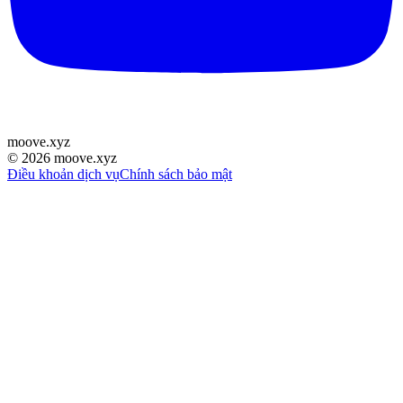
moove
.
xyz
©
2026
moove.xyz
Điều khoản dịch vụ
Chính sách bảo mật