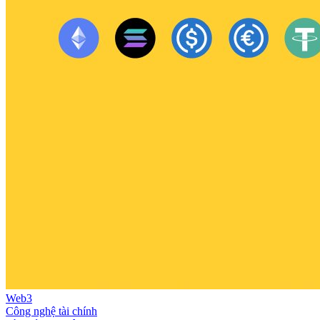
Web3
Công nghệ tài chính