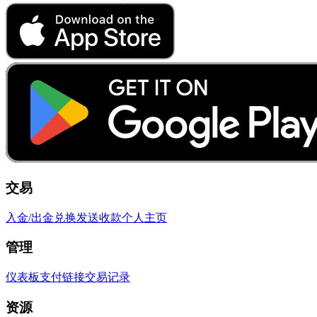
交易
入金/出金
兑换
发送
收款
个人主页
管理
仪表板
支付链接
交易记录
资源