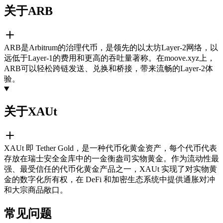
关于ARB
ARB是Arbitrum的治理代币，是领先的以太坊Layer-2网络，以
远低于Layer-1的费用和更高的吞吐量著称。在moove.xyz上，
ARB可以轻松跨链发送、兑换和桥接，带来流畅的Layer-2体
验。
关于XAUt
XAUt 即 Tether Gold，是一种代币化黄金资产，每个代币代表
存放在瑞士安全金库中的一金衡盎司实物黄金。作为流动性最
强、最受信任的代币化黄金产品之一，XAUt 实现了对实物黄
金的数字化所有权，在 DeFi 和加密生态系统中提供通胀对冲
和大宗商品敞口。
常见问题