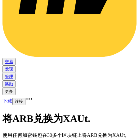
交易
发现
管理
奖励
更多
下载
连接
将ARB兑换为XAUt
.
使用任何加密钱包在30多个区块链上将ARB兑换为XAUt。