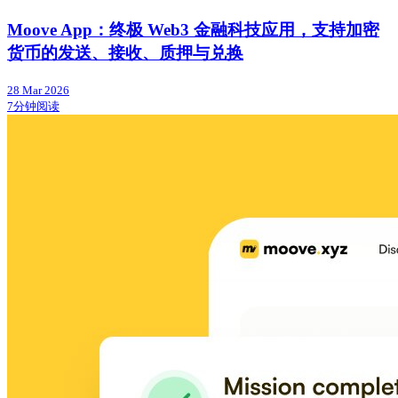
Moove App：终极 Web3 金融科技应用，支持加密
货币的发送、接收、质押与兑换
28 Mar 2026
7分钟阅读