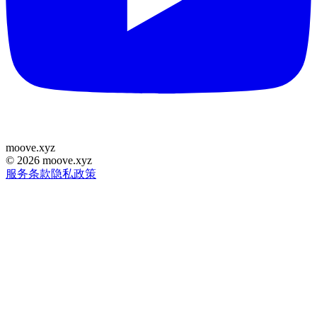
moove
.
xyz
©
2026
moove.xyz
服务条款
隐私政策