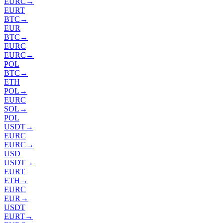
EURC
→
EURT
BTC
→
EUR
BTC
→
EURC
EURC
→
POL
BTC
→
ETH
POL
→
EURC
SOL
→
POL
USDT
→
EURC
EURC
→
USD
USDT
→
EURT
ETH
→
EURC
EUR
→
USDT
EURT
→