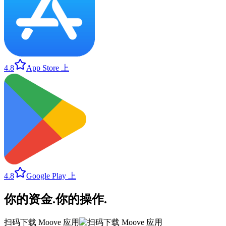
4.8
App Store 上
4.8
Google Play 上
你的资金
.
你的操作
.
扫码下载 Moove 应用