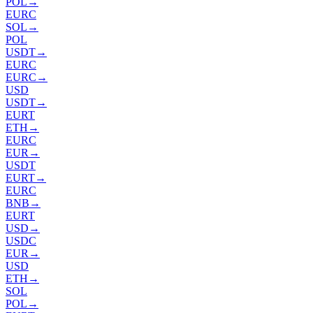
POL
→
EURC
SOL
→
POL
USDT
→
EURC
EURC
→
USD
USDT
→
EURT
ETH
→
EURC
EUR
→
USDT
EURT
→
EURC
BNB
→
EURT
USD
→
USDC
EUR
→
USD
ETH
→
SOL
POL
→