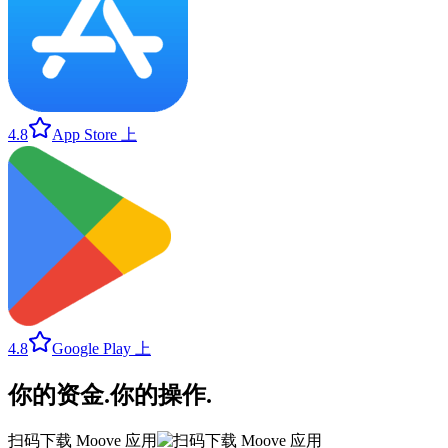
4.8
App Store 上
4.8
Google Play 上
你的资金
.
你的操作
.
扫码下载 Moove 应用