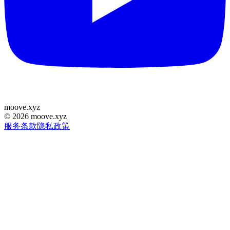
moove
.
xyz
©
2026
moove.xyz
服务条款
隐私政策