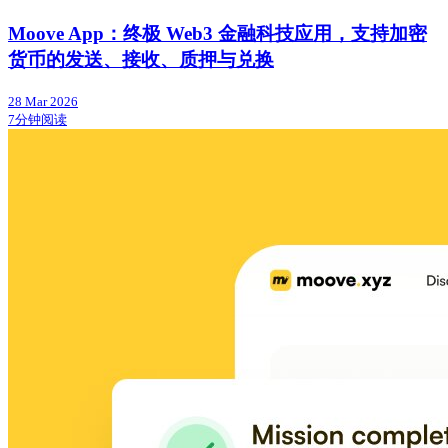
Moove App：终极 Web3 金融科技应用，支持加密
货币的发送、接收、质押与兑换
28 Mar 2026
7分钟阅读