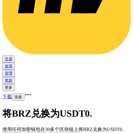
交易
发现
管理
奖励
更多
下载
连接
将BRZ兑换为USDT0
.
使用任何加密钱包在30多个区块链上将BRZ兑换为USDT0。