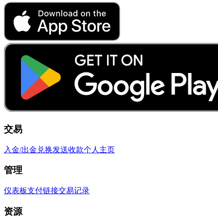
交易
入金/出金
兑换
发送
收款
个人主页
管理
仪表板
支付链接
交易记录
资源