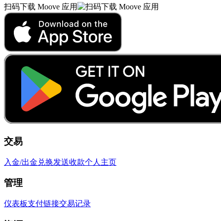
扫码下载 Moove 应用
交易
入金/出金
兑换
发送
收款
个人主页
管理
仪表板
支付链接
交易记录