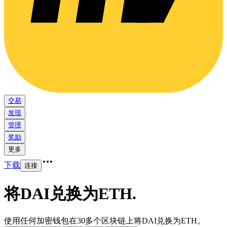
交易
发现
管理
奖励
更多
下载
连接
将DAI兑换为ETH
.
使用任何加密钱包在30多个区块链上将DAI兑换为ETH。