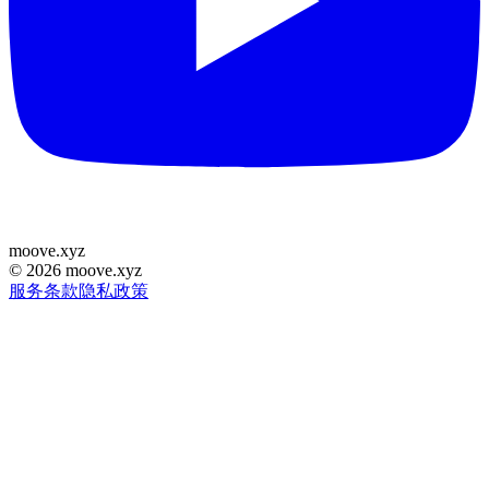
moove
.
xyz
©
2026
moove.xyz
服务条款
隐私政策