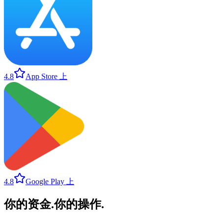
4.8
App Store 上
4.8
Google Play 上
你的资金
.
你的操作
.