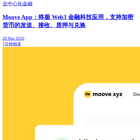
去中心化金融
Moove App：终极 Web3 金融科技应用，支持加密
货币的发送、接收、质押与兑换
28 Mar 2026
7分钟阅读