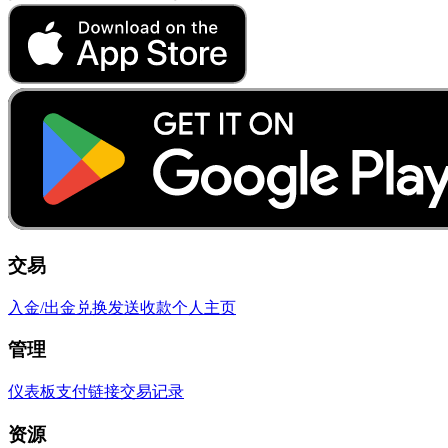
交易
入金/出金
兑换
发送
收款
个人主页
管理
仪表板
支付链接
交易记录
资源