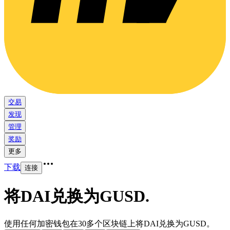
交易
发现
管理
奖励
更多
下载
连接
将DAI兑换为GUSD
.
使用任何加密钱包在30多个区块链上将DAI兑换为GUSD。