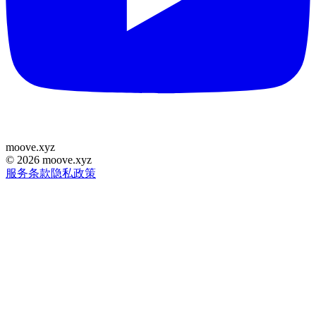
moove
.
xyz
©
2026
moove.xyz
服务条款
隐私政策