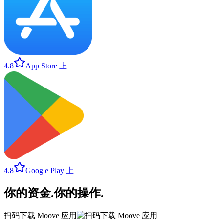
4.8
App Store 上
4.8
Google Play 上
你的资金
.
你的操作
.
扫码下载 Moove 应用