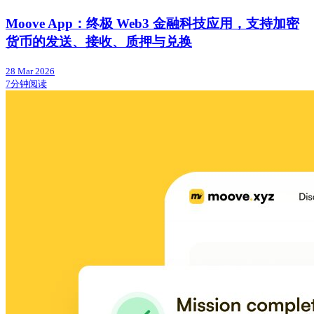
Moove App：终极 Web3 金融科技应用，支持加密
货币的发送、接收、质押与兑换
28 Mar 2026
7分钟阅读