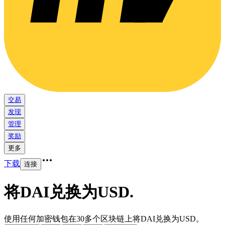
交易
发现
管理
奖励
更多
下载
连接
将DAI兑换为USD
.
使用任何加密钱包在30多个区块链上将DAI兑换为USD。