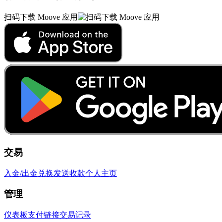
扫码下载 Moove 应用
交易
入金/出金
兑换
发送
收款
个人主页
管理
仪表板
支付链接
交易记录