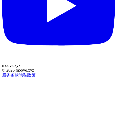
moove
.
xyz
©
2026
moove.xyz
服务条款
隐私政策