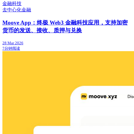
金融科技
去中心化金融
Moove App：终极 Web3 金融科技应用，支持加密
货币的发送、接收、质押与兑换
28 Mar 2026
7分钟阅读