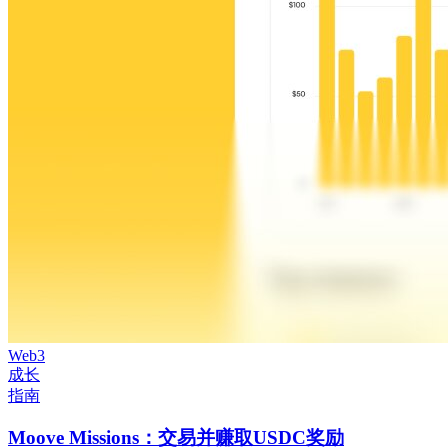
Web3
成长
指南
Moove Missions：交易并赚取USDC奖励