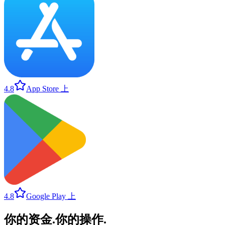
4.8
App Store 上
4.8
Google Play 上
你的资金
.
你的操作
.