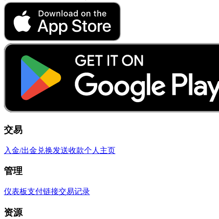
交易
入金/出金
兑换
发送
收款
个人主页
管理
仪表板
支付链接
交易记录
资源