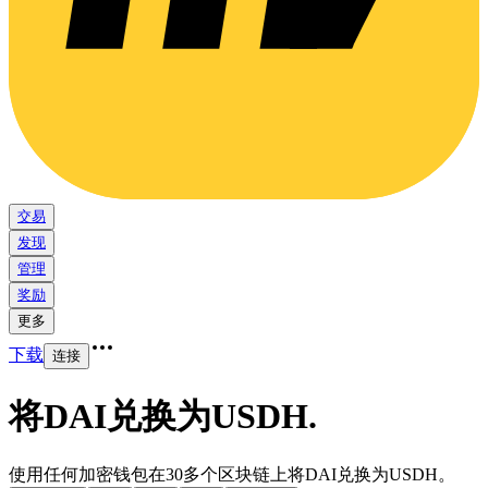
交易
发现
管理
奖励
更多
下载
连接
将DAI兑换为USDH
.
使用任何加密钱包在30多个区块链上将DAI兑换为USDH。