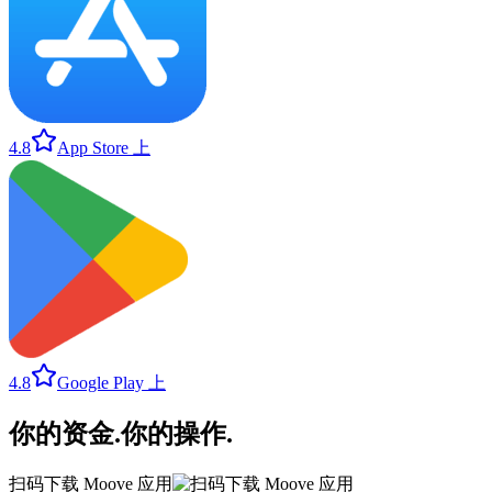
4.8
App Store 上
4.8
Google Play 上
你的资金
.
你的操作
.
扫码下载 Moove 应用