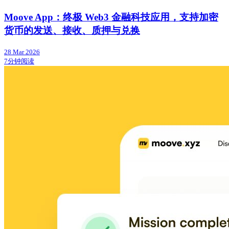
Moove App：终极 Web3 金融科技应用，支持加密
货币的发送、接收、质押与兑换
28 Mar 2026
7分钟阅读