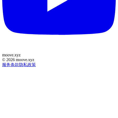
moove
.
xyz
©
2026
moove.xyz
服务条款
隐私政策