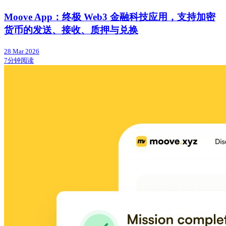
Moove App：终极 Web3 金融科技应用，支持加密
货币的发送、接收、质押与兑换
28 Mar 2026
7分钟阅读