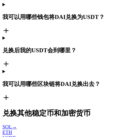
我可以用哪些钱包将DAI兑换为USDT？
兑换后我的USDT会到哪里？
我可以用哪些区块链将DAI兑换出去？
兑换其他稳定币和加密货币
SOL
→
ETH