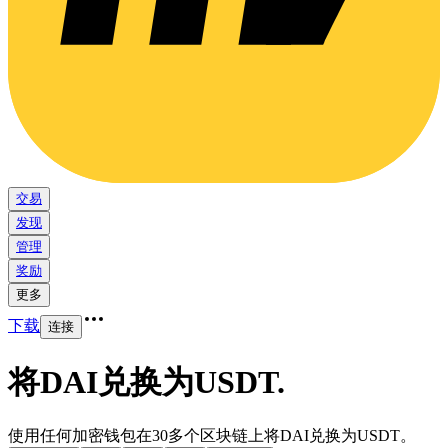
交易
发现
管理
奖励
更多
下载
连接
将DAI兑换为USDT
.
使用任何加密钱包在30多个区块链上将DAI兑换为USDT。