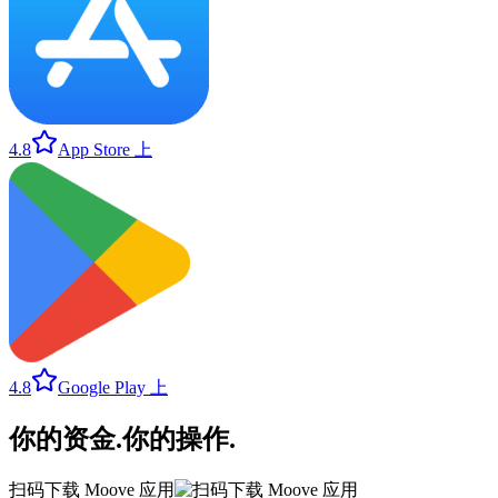
4.8
App Store 上
4.8
Google Play 上
你的资金
.
你的操作
.
扫码下载 Moove 应用