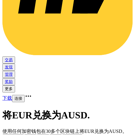
交易
发现
管理
奖励
更多
下载
连接
将EUR兑换为AUSD
.
使用任何加密钱包在30多个区块链上将EUR兑换为AUSD。