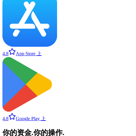
4.8
App Store 上
4.8
Google Play 上
你的资金
.
你的操作
.