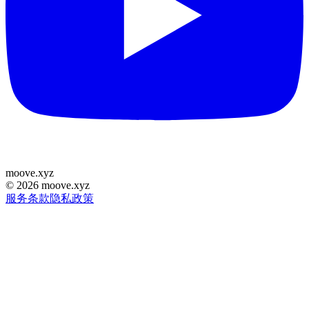
moove
.
xyz
©
2026
moove.xyz
服务条款
隐私政策