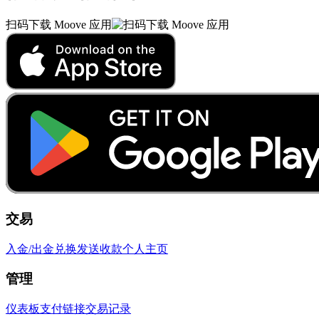
扫码下载 Moove 应用
交易
入金/出金
兑换
发送
收款
个人主页
管理
仪表板
支付链接
交易记录