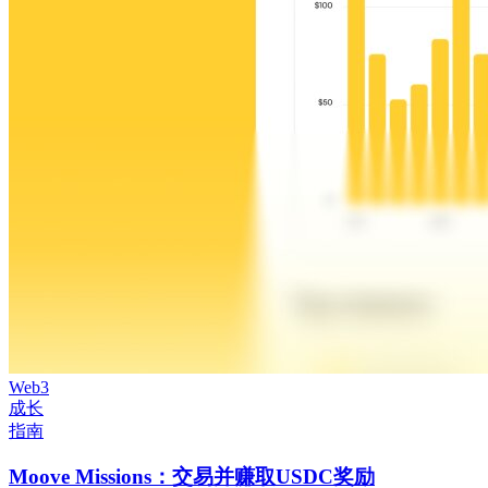
Web3
成长
指南
Moove Missions：交易并赚取USDC奖励