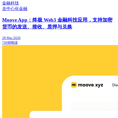
金融科技
去中心化金融
Moove App：终极 Web3 金融科技应用，支持加密
货币的发送、接收、质押与兑换
28 Mar 2026
7分钟阅读