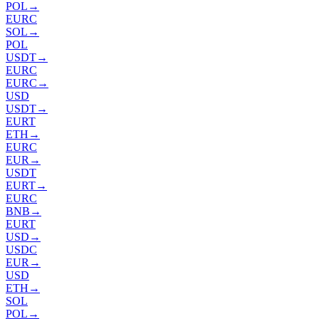
POL
→
EURC
SOL
→
POL
USDT
→
EURC
EURC
→
USD
USDT
→
EURT
ETH
→
EURC
EUR
→
USDT
EURT
→
EURC
BNB
→
EURT
USD
→
USDC
EUR
→
USD
ETH
→
SOL
POL
→