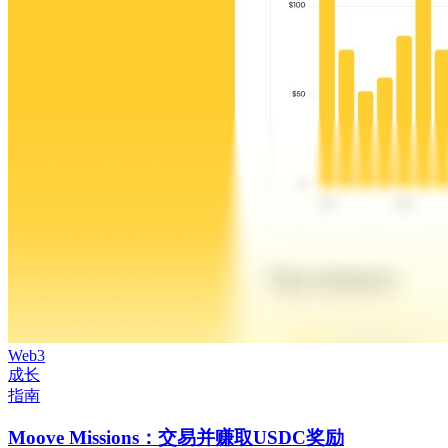
Web3
成长
指南
Moove Missions：交易并赚取USDC奖励