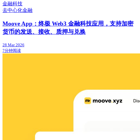
金融科技
去中心化金融
Moove App：终极 Web3 金融科技应用，支持加密
货币的发送、接收、质押与兑换
28 Mar 2026
7分钟阅读