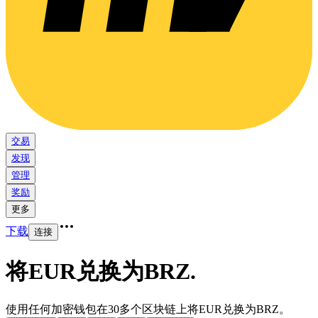
交易
发现
管理
奖励
更多
下载
连接
将EUR兑换为BRZ
.
使用任何加密钱包在30多个区块链上将EUR兑换为BRZ。