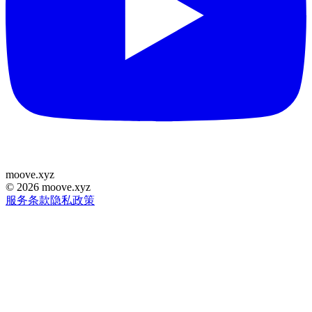
moove
.
xyz
©
2026
moove.xyz
服务条款
隐私政策