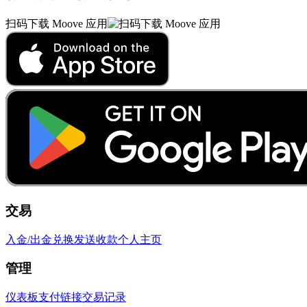
扫码下载 Moove 应用
交易
入金/出金
兑换
发送
收款
个人主页
管理
仪表板
支付链接
交易记录