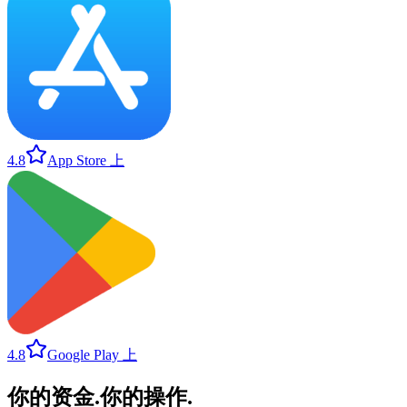
4.8
App Store 上
4.8
Google Play 上
你的资金
.
你的操作
.