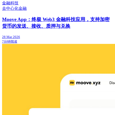
金融科技
去中心化金融
Moove App：终极 Web3 金融科技应用，支持加密
货币的发送、接收、质押与兑换
28 Mar 2026
7分钟阅读