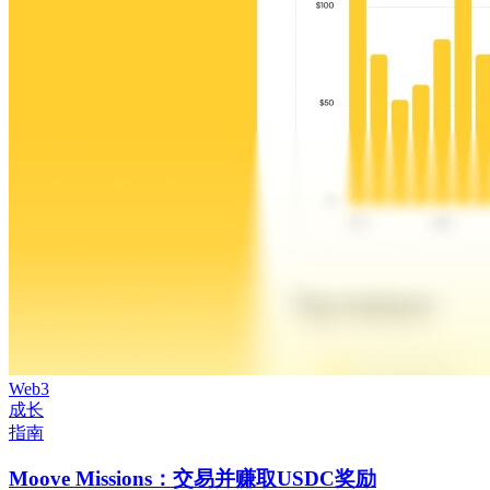
Web3
成长
指南
Moove Missions：交易并赚取USDC奖励