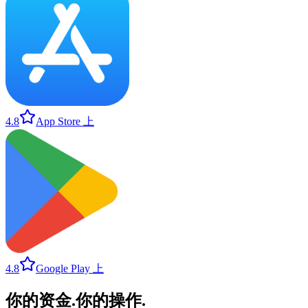
4.8
App Store 上
4.8
Google Play 上
你的资金
.
你的操作
.