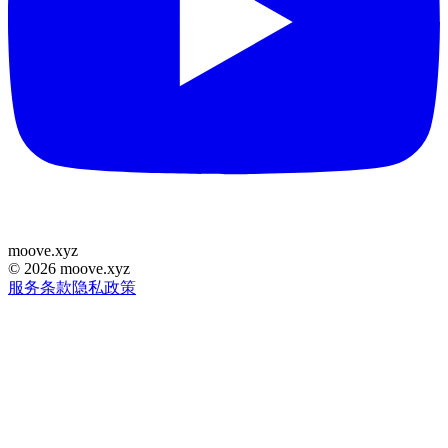
moove
.
xyz
©
2026
moove.xyz
服务条款
隐私政策