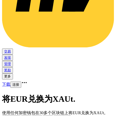
交易
发现
管理
奖励
更多
下载
连接
将EUR兑换为XAUt
.
使用任何加密钱包在30多个区块链上将EUR兑换为XAUt。