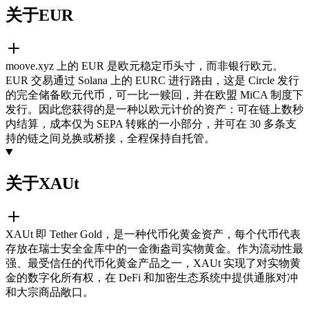
关于EUR
moove.xyz 上的 EUR 是欧元稳定币头寸，而非银行欧元。
EUR 交易通过 Solana 上的 EURC 进行路由，这是 Circle 发行
的完全储备欧元代币，可一比一赎回，并在欧盟 MiCA 制度下
发行。因此您获得的是一种以欧元计价的资产：可在链上数秒
内结算，成本仅为 SEPA 转账的一小部分，并可在 30 多条支
持的链之间兑换或桥接，全程保持自托管。
关于XAUt
XAUt 即 Tether Gold，是一种代币化黄金资产，每个代币代表
存放在瑞士安全金库中的一金衡盎司实物黄金。作为流动性最
强、最受信任的代币化黄金产品之一，XAUt 实现了对实物黄
金的数字化所有权，在 DeFi 和加密生态系统中提供通胀对冲
和大宗商品敞口。