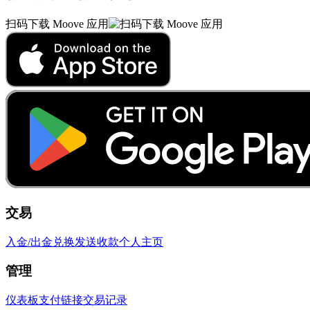
扫码下载 Moove 应用
交易
入金/出金
兑换
发送
收款
个人主页
管理
仪表板
支付链接
交易记录