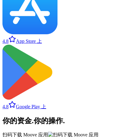
4.8
App Store 上
4.8
Google Play 上
你的资金
.
你的操作
.
扫码下载 Moove 应用