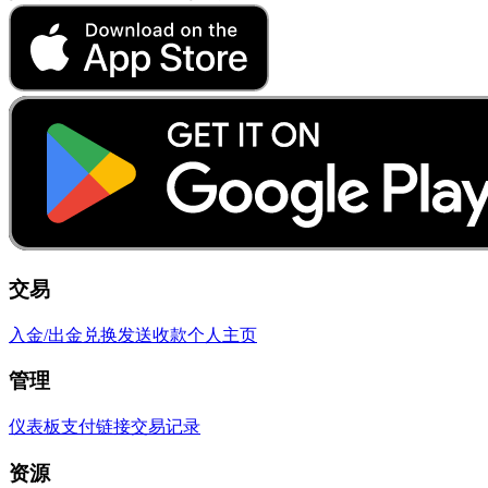
交易
入金/出金
兑换
发送
收款
个人主页
管理
仪表板
支付链接
交易记录
资源