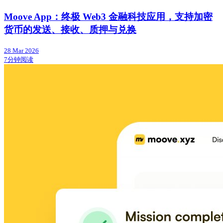
Moove App：终极 Web3 金融科技应用，支持加密
货币的发送、接收、质押与兑换
28 Mar 2026
7分钟阅读