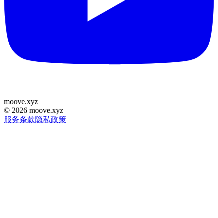
moove
.
xyz
©
2026
moove.xyz
服务条款
隐私政策