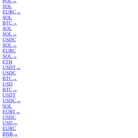
POL
→
SOL
EURC
→
SOL
BTC
→
SOL
SOL
→
USDC
SOL
→
EURC
SOL
→
ETH
USDT
→
USDC
BTC
→
USD
BTC
→
USDT
USDC
→
SOL
EURT
→
USDC
USD
→
EURC
BNB
→