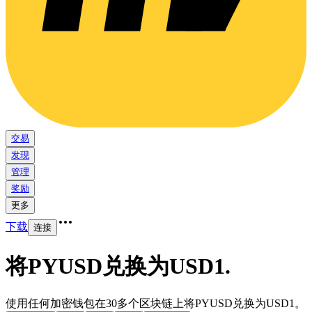
交易
发现
管理
奖励
更多
下载
连接
将PYUSD兑换为USD1
.
使用任何加密钱包在30多个区块链上将PYUSD兑换为USD1。