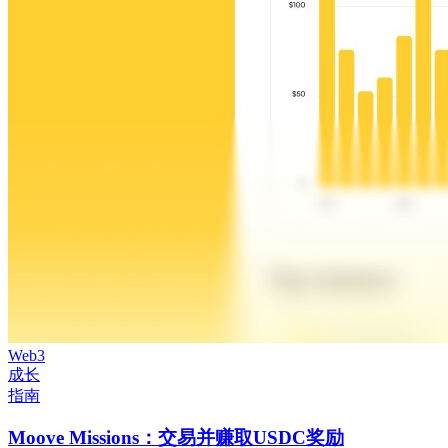
Web3
成长
指南
Moove Missions：交易并赚取USDC奖励