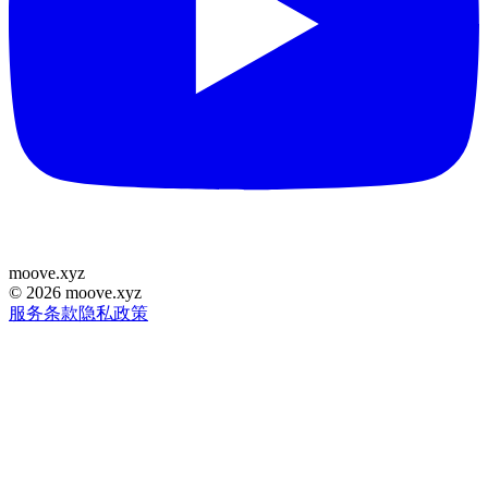
moove
.
xyz
©
2026
moove.xyz
服务条款
隐私政策