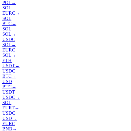
POL
→
SOL
EURC
→
SOL
BTC
→
SOL
SOL
→
USDC
SOL
→
EURC
SOL
→
ETH
USDT
→
USDC
BTC
→
USD
BTC
→
USDT
USDC
→
SOL
EURT
→
USDC
USD
→
EURC
BNB
→