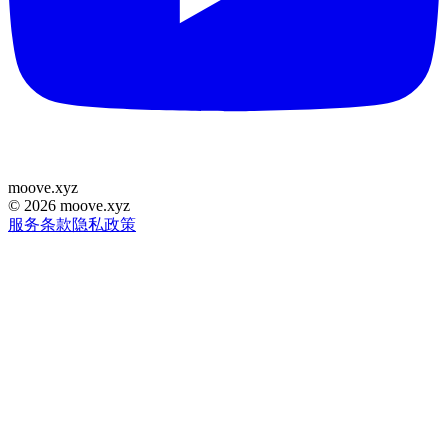
moove
.
xyz
©
2026
moove.xyz
服务条款
隐私政策