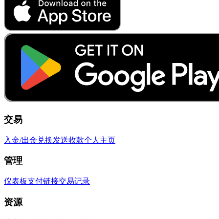
交易
入金/出金
兑换
发送
收款
个人主页
管理
仪表板
支付链接
交易记录
资源