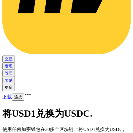
交易
发现
管理
奖励
更多
下载
连接
将USD1兑换为USDC
.
使用任何加密钱包在30多个区块链上将USD1兑换为USDC。