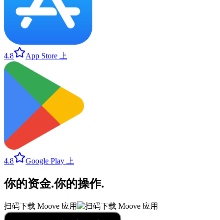
4.8
App Store 上
4.8
Google Play 上
你的资金
.
你的操作
.
扫码下载 Moove 应用