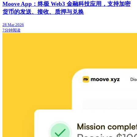
Moove App：终极 Web3 金融科技应用，支持加密
货币的发送、接收、质押与兑换
28 Mar 2026
7分钟阅读