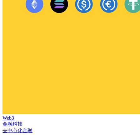
Web3
金融科技
去中心化金融