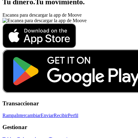
Tu dinero
.
Tu movimiento
.
Escanea para descargar la app de Moove
Transaccionar
Rampa
Intercambiar
Enviar
Recibir
Perfil
Gestionar