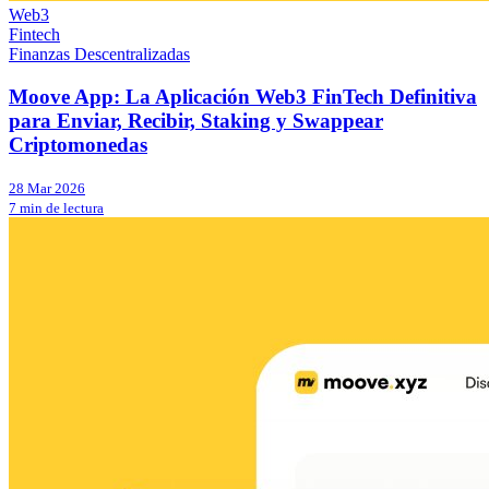
Web3
Fintech
Finanzas Descentralizadas
Moove App: La Aplicación Web3 FinTech Definitiva
para Enviar, Recibir, Staking y Swappear
Criptomonedas
28 Mar 2026
7 min de lectura