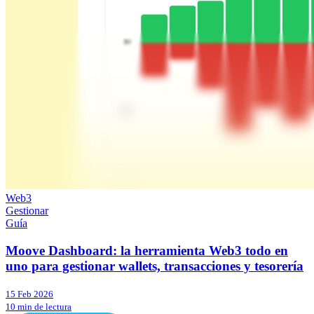
Web3
Gestionar
Guía
Moove Dashboard: la herramienta Web3 todo en
uno para gestionar wallets, transacciones y tesorería
15 Feb 2026
10 min de lectura