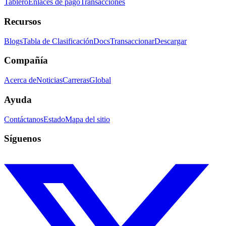
Tablero
Enlaces de pago
Transacciones
Recursos
Blogs
Tabla de Clasificación
Docs
Transaccionar
Descargar
Compañía
Acerca de
Noticias
Carreras
Global
Ayuda
Contáctanos
Estado
Mapa del sitio
Síguenos