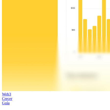
Web3
Crecer
Guía