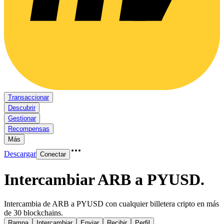
Transaccionar
Descubrir
Gestionar
Recompensas
Más
Descargar
Conectar
Intercambiar ARB a PYUSD
.
Intercambia de ARB a PYUSD con cualquier billetera cripto en más
de 30 blockchains.
Rampa
Intercambiar
Enviar
Recibir
Perfil