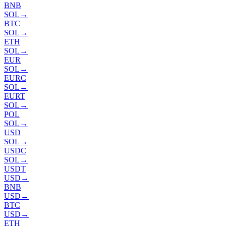
BNB
SOL
→
BTC
SOL
→
ETH
SOL
→
EUR
SOL
→
EURC
SOL
→
EURT
SOL
→
POL
SOL
→
USD
SOL
→
USDC
SOL
→
USDT
USD
→
BNB
USD
→
BTC
USD
→
ETH