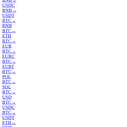
BNB
→
USDC
BNB
→
USDT
BTC
→
BNB
BTC
→
ETH
BTC
→
EUR
BTC
→
EURC
BTC
→
EURT
BTC
→
POL
BTC
→
SOL
BTC
→
USD
BTC
→
USDC
BTC
→
USDT
ETH
→