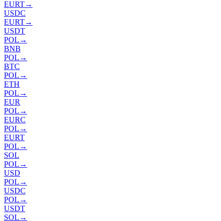
EURT
→
USDC
EURT
→
USDT
POL
→
BNB
POL
→
BTC
POL
→
ETH
POL
→
EUR
POL
→
EURC
POL
→
EURT
POL
→
SOL
POL
→
USD
POL
→
USDC
POL
→
USDT
SOL
→