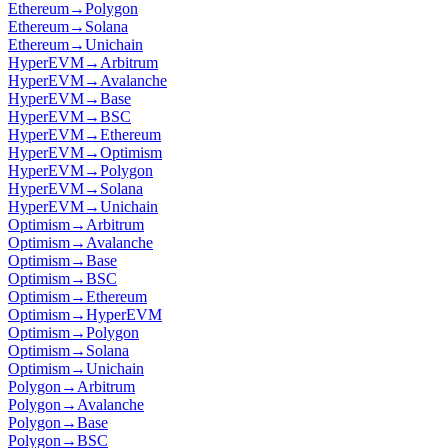
Ethereum
→
Polygon
Ethereum
→
Solana
Ethereum
→
Unichain
HyperEVM
→
Arbitrum
HyperEVM
→
Avalanche
HyperEVM
→
Base
HyperEVM
→
BSC
HyperEVM
→
Ethereum
HyperEVM
→
Optimism
HyperEVM
→
Polygon
HyperEVM
→
Solana
HyperEVM
→
Unichain
Optimism
→
Arbitrum
Optimism
→
Avalanche
Optimism
→
Base
Optimism
→
BSC
Optimism
→
Ethereum
Optimism
→
HyperEVM
Optimism
→
Polygon
Optimism
→
Solana
Optimism
→
Unichain
Polygon
→
Arbitrum
Polygon
→
Avalanche
Polygon
→
Base
Polygon
→
BSC