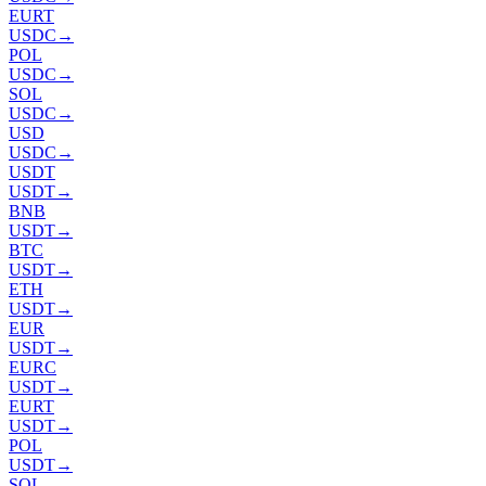
EURT
USDC
→
POL
USDC
→
SOL
USDC
→
USD
USDC
→
USDT
USDT
→
BNB
USDT
→
BTC
USDT
→
ETH
USDT
→
EUR
USDT
→
EURC
USDT
→
EURT
USDT
→
POL
USDT
→
SOL