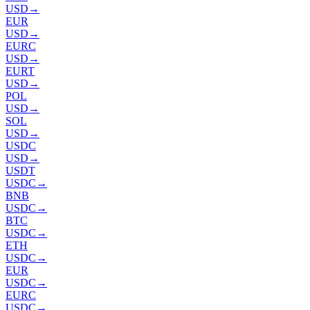
USD
→
EUR
USD
→
EURC
USD
→
EURT
USD
→
POL
USD
→
SOL
USD
→
USDC
USD
→
USDT
USDC
→
BNB
USDC
→
BTC
USDC
→
ETH
USDC
→
EUR
USDC
→
EURC
USDC
→