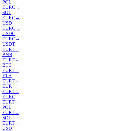
POL
EURC
→
SOL
EURC
→
USD
EURC
→
USDC
EURC
→
USDT
EURT
→
BNB
EURT
→
BTC
EURT
→
ETH
EURT
→
EUR
EURT
→
EURC
EURT
→
POL
EURT
→
SOL
EURT
→
USD