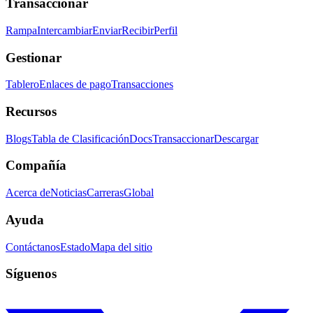
Transaccionar
Rampa
Intercambiar
Enviar
Recibir
Perfil
Gestionar
Tablero
Enlaces de pago
Transacciones
Recursos
Blogs
Tabla de Clasificación
Docs
Transaccionar
Descargar
Compañía
Acerca de
Noticias
Carreras
Global
Ayuda
Contáctanos
Estado
Mapa del sitio
Síguenos