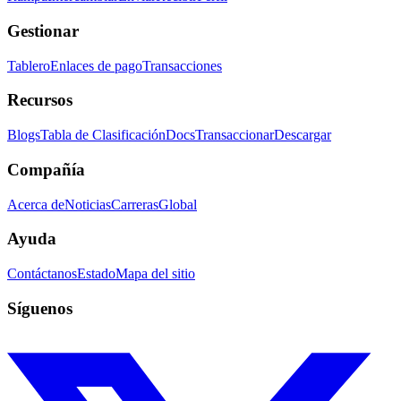
Gestionar
Tablero
Enlaces de pago
Transacciones
Recursos
Blogs
Tabla de Clasificación
Docs
Transaccionar
Descargar
Compañía
Acerca de
Noticias
Carreras
Global
Ayuda
Contáctanos
Estado
Mapa del sitio
Síguenos