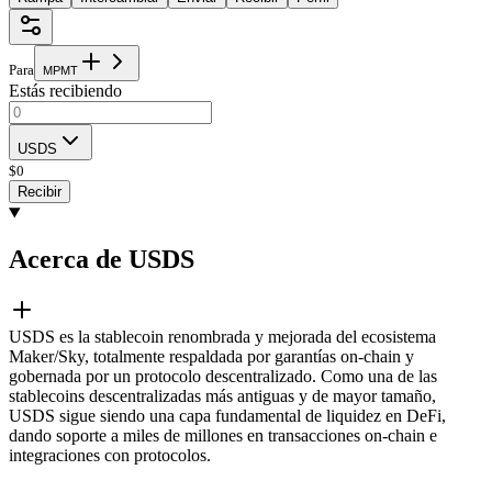
Para
M
P
M
T
Estás recibiendo
USDS
$
0
Recibir
Acerca de USDS
USDS es la stablecoin renombrada y mejorada del ecosistema
Maker/Sky, totalmente respaldada por garantías on-chain y
gobernada por un protocolo descentralizado. Como una de las
stablecoins descentralizadas más antiguas y de mayor tamaño,
USDS sigue siendo una capa fundamental de liquidez en DeFi,
dando soporte a miles de millones en transacciones on-chain e
integraciones con protocolos.