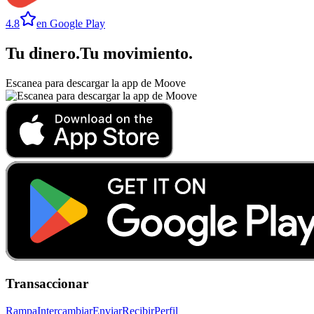
4.8
en Google Play
Tu dinero
.
Tu movimiento
.
Escanea para descargar la app de Moove
Transaccionar
Rampa
Intercambiar
Enviar
Recibir
Perfil