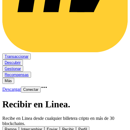
Transaccionar
Descubrir
Gestionar
Recompensas
Más
Descargar
Conectar
Recibir en Linea
.
Recibe en Linea desde cualquier billetera cripto en más de 30
blockchains.
Rampa
Intercambiar
Enviar
Recibir
Perfil