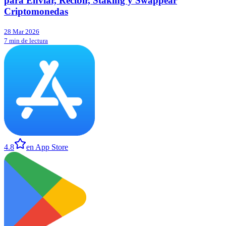
para Enviar, Recibir, Staking y Swappear
Criptomonedas
28 Mar 2026
7 min de lectura
4.8
en App Store