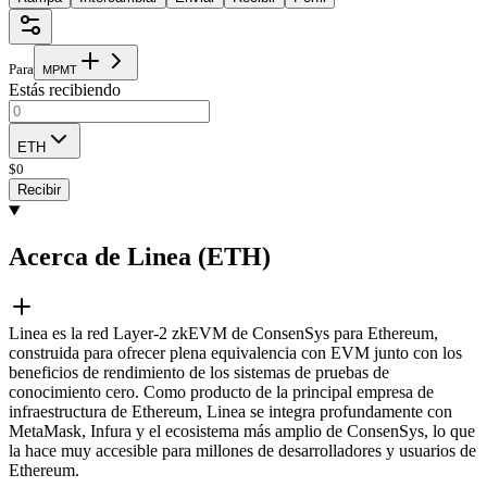
Para
M
P
M
T
Estás recibiendo
ETH
$
0
Recibir
Acerca de Linea (ETH)
Linea es la red Layer-2 zkEVM de ConsenSys para Ethereum,
construida para ofrecer plena equivalencia con EVM junto con los
beneficios de rendimiento de los sistemas de pruebas de
conocimiento cero. Como producto de la principal empresa de
infraestructura de Ethereum, Linea se integra profundamente con
MetaMask, Infura y el ecosistema más amplio de ConsenSys, lo que
la hace muy accesible para millones de desarrolladores y usuarios de
Ethereum.