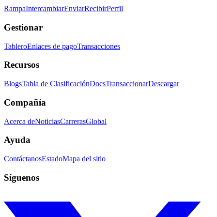
Rampa
Intercambiar
Enviar
Recibir
Perfil
Gestionar
Tablero
Enlaces de pago
Transacciones
Recursos
Blogs
Tabla de Clasificación
Docs
Transaccionar
Descargar
Compañía
Acerca de
Noticias
Carreras
Global
Ayuda
Contáctanos
Estado
Mapa del sitio
Síguenos