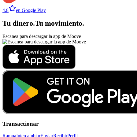
4.8
en Google Play
Tu dinero
.
Tu movimiento
.
Escanea para descargar la app de Moove
Transaccionar
Rampa
Intercambiar
Enviar
Recibir
Perfil