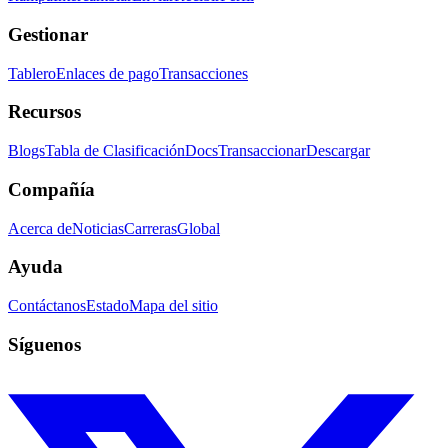
Gestionar
Tablero
Enlaces de pago
Transacciones
Recursos
Blogs
Tabla de Clasificación
Docs
Transaccionar
Descargar
Compañía
Acerca de
Noticias
Carreras
Global
Ayuda
Contáctanos
Estado
Mapa del sitio
Síguenos