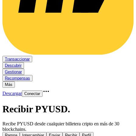
Transaccionar
Descubrir
Gestionar
Recompensas
Más
Descargar
Conectar
Recibir PYUSD
.
Recibe PYUSD desde cualquier billetera cripto en más de 30
blockchains.
Rampa
Intercambiar
Enviar
Recibir
Perfil