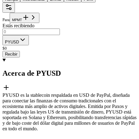
Para
M
P
M
T
Estás recibiendo
PYUSD
$
0
Recibir
Acerca de PYUSD
PYUSD es la stablecoin respaldada en USD de PayPal, diseñada
para conectar las finanzas de consumo tradicionales con el
ecosistema más amplio de activos digitales. Emitida por Paxos y
regulada bajo las leyes US de transmisión de dinero, PYUSD está
soportada en Solana y Ethereum, posibilitando transferencias rápidas
y de bajo coste del dólar digital para millones de usuarios de PayPal
en todo el mundo.