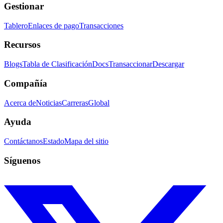
Gestionar
Tablero
Enlaces de pago
Transacciones
Recursos
Blogs
Tabla de Clasificación
Docs
Transaccionar
Descargar
Compañía
Acerca de
Noticias
Carreras
Global
Ayuda
Contáctanos
Estado
Mapa del sitio
Síguenos