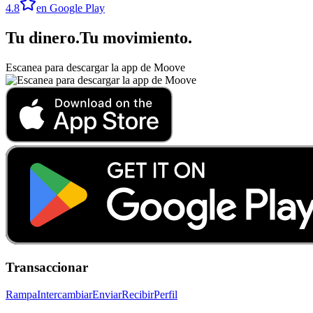
4.8
en Google Play
Tu dinero
.
Tu movimiento
.
Escanea para descargar la app de Moove
Transaccionar
Rampa
Intercambiar
Enviar
Recibir
Perfil