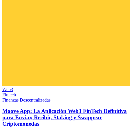
Web3
Fintech
Finanzas Descentralizadas
Moove App: La Aplicación Web3 FinTech Definitiva
para Enviar, Recibir, Staking y Swappear
Criptomonedas