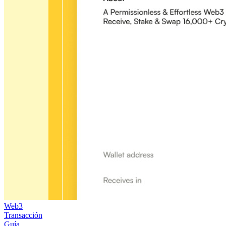
Web3
Transacción
Guía