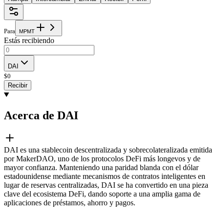
Para
M
P
M
T
Estás recibiendo
DAI
$
0
Recibir
Acerca de DAI
DAI es una stablecoin descentralizada y sobrecolateralizada emitida
por MakerDAO, uno de los protocolos DeFi más longevos y de
mayor confianza. Manteniendo una paridad blanda con el dólar
estadounidense mediante mecanismos de contratos inteligentes en
lugar de reservas centralizadas, DAI se ha convertido en una pieza
clave del ecosistema DeFi, dando soporte a una amplia gama de
aplicaciones de préstamos, ahorro y pagos.