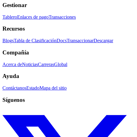
Gestionar
Tablero
Enlaces de pago
Transacciones
Recursos
Blogs
Tabla de Clasificación
Docs
Transaccionar
Descargar
Compañía
Acerca de
Noticias
Carreras
Global
Ayuda
Contáctanos
Estado
Mapa del sitio
Síguenos