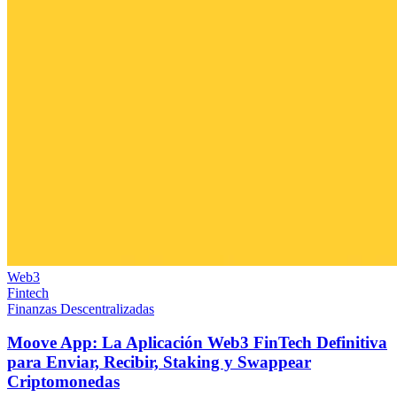
Web3
Fintech
Finanzas Descentralizadas
Moove App: La Aplicación Web3 FinTech Definitiva
para Enviar, Recibir, Staking y Swappear
Criptomonedas