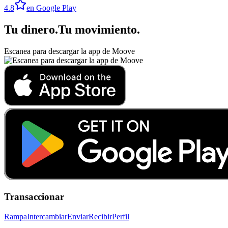
4.8
en Google Play
Tu dinero
.
Tu movimiento
.
Escanea para descargar la app de Moove
Transaccionar
Rampa
Intercambiar
Enviar
Recibir
Perfil