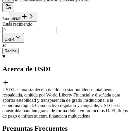
Para
M
P
M
T
Estás recibiendo
USD1
$
0
Recibir
Acerca de USD1
USD1 es una stablecoin del dólar estadounidense totalmente
respaldada, emitida por World Liberty Financial y diseñada para
aportar estabilidad y transparencia de grado institucional a la
economía digital. Como activo regulado y canjeable, USD1 está
construida para integrarse de forma fluida en protocolos DeFi, flujos
de pago e infraestructura financiera multicadena.
Preguntas Frecuentes