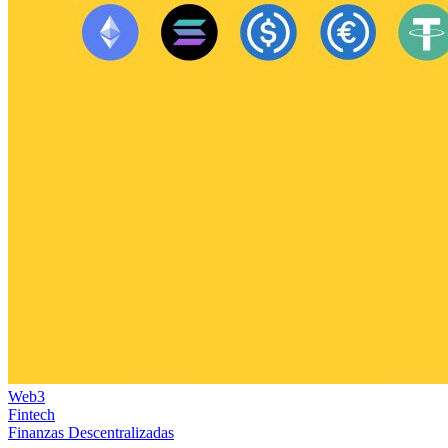
Web3
Fintech
Finanzas Descentralizadas