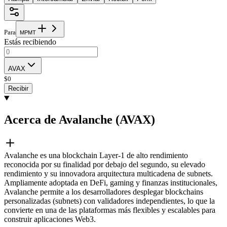
Para
M
P
M
T
Estás recibiendo
AVAX
$
0
Recibir
Acerca de Avalanche (AVAX)
Avalanche es una blockchain Layer-1 de alto rendimiento
reconocida por su finalidad por debajo del segundo, su elevado
rendimiento y su innovadora arquitectura multicadena de subnets.
Ampliamente adoptada en DeFi, gaming y finanzas institucionales,
Avalanche permite a los desarrolladores desplegar blockchains
personalizadas (subnets) con validadores independientes, lo que la
convierte en una de las plataformas más flexibles y escalables para
construir aplicaciones Web3.