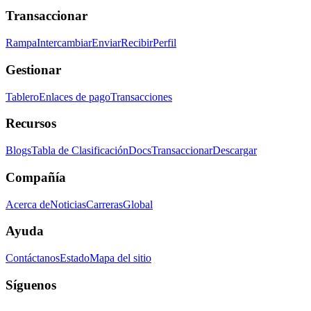
Transaccionar
Rampa
Intercambiar
Enviar
Recibir
Perfil
Gestionar
Tablero
Enlaces de pago
Transacciones
Recursos
Blogs
Tabla de Clasificación
Docs
Transaccionar
Descargar
Compañía
Acerca de
Noticias
Carreras
Global
Ayuda
Contáctanos
Estado
Mapa del sitio
Síguenos