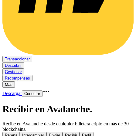
Transaccionar
Descubrir
Gestionar
Recompensas
Más
Descargar
Conectar
Recibir en Avalanche
.
Recibe en Avalanche desde cualquier billetera cripto en más de 30
blockchains.
Rampa
Intercambiar
Enviar
Recibir
Perfil