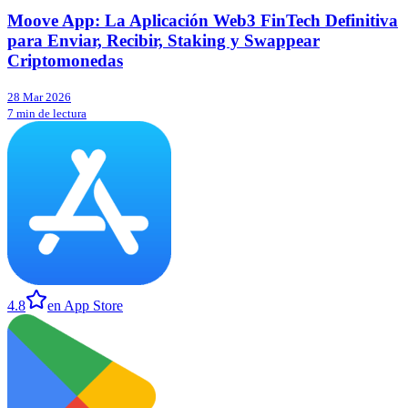
Moove App: La Aplicación Web3 FinTech Definitiva
para Enviar, Recibir, Staking y Swappear
Criptomonedas
28 Mar 2026
7 min de lectura
4.8
en App Store