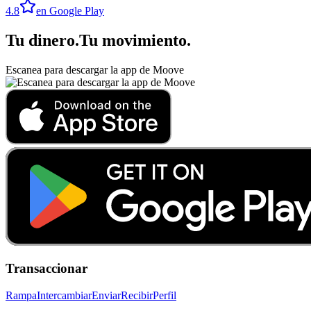
4.8
en Google Play
Tu dinero
.
Tu movimiento
.
Escanea para descargar la app de Moove
Transaccionar
Rampa
Intercambiar
Enviar
Recibir
Perfil