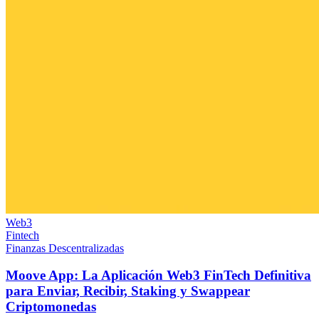
Web3
Fintech
Finanzas Descentralizadas
Moove App: La Aplicación Web3 FinTech Definitiva
para Enviar, Recibir, Staking y Swappear
Criptomonedas