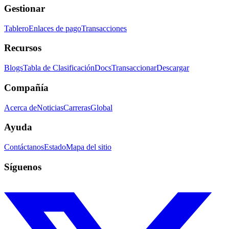
Gestionar
Tablero
Enlaces de pago
Transacciones
Recursos
Blogs
Tabla de Clasificación
Docs
Transaccionar
Descargar
Compañía
Acerca de
Noticias
Carreras
Global
Ayuda
Contáctanos
Estado
Mapa del sitio
Síguenos