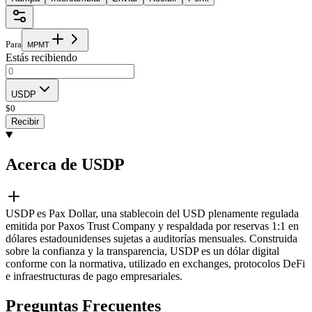
Para
M
P
M
T
Estás recibiendo
USDP
$
0
Recibir
Acerca de USDP
USDP es Pax Dollar, una stablecoin del USD plenamente regulada
emitida por Paxos Trust Company y respaldada por reservas 1:1 en
dólares estadounidenses sujetas a auditorías mensuales. Construida
sobre la confianza y la transparencia, USDP es un dólar digital
conforme con la normativa, utilizado en exchanges, protocolos DeFi
e infraestructuras de pago empresariales.
Preguntas Frecuentes