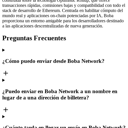
construida sobre la tecnología Optimistic Rollup, que ofrece
transacciones rápidas, comisiones bajas y compatibilidad con todo el
stack de desarrollo de Ethereum. Centrada en habilitar cómputo del
mundo real y aplicaciones on-chain potenciadas por IA, Boba
proporciona un entorno amigable para los desarrolladores destinado
a las aplicaciones descentralizadas de nueva generación.
Preguntas Frecuentes
¿Cómo puedo enviar desde Boba Network?
¿Puedo enviar en Boba Network a un nombre en
lugar de a una dirección de billetera?
¿Cuánto tarda en llegar un envío en Boba Network?