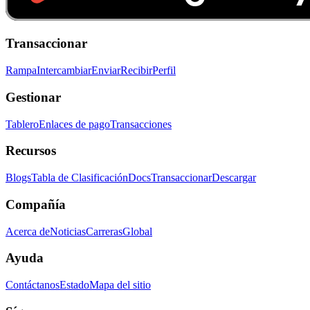
Transaccionar
Rampa
Intercambiar
Enviar
Recibir
Perfil
Gestionar
Tablero
Enlaces de pago
Transacciones
Recursos
Blogs
Tabla de Clasificación
Docs
Transaccionar
Descargar
Compañía
Acerca de
Noticias
Carreras
Global
Ayuda
Contáctanos
Estado
Mapa del sitio