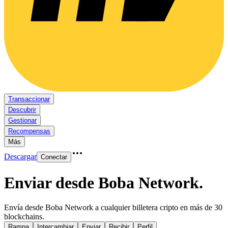
Transaccionar
Descubrir
Gestionar
Recompensas
Más
Descargar
Conectar
Enviar desde Boba Network
.
Envía desde Boba Network a cualquier billetera cripto en más de 30
blockchains.
Rampa
Intercambiar
Enviar
Recibir
Perfil