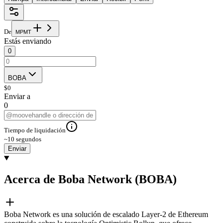
De
M
P
M
T
Estás enviando
0
BOBA
$
0
Enviar a
0
Tiempo de liquidación
~10 segundos
Enviar
Acerca de Boba Network (BOBA)
Boba Network es una solución de escalado Layer-2 de Ethereum