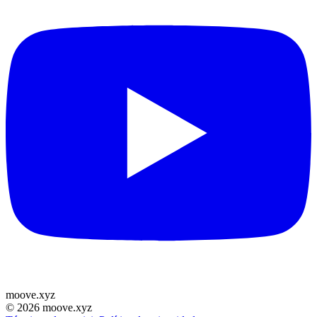
moove
.
xyz
©
2026
moove.xyz