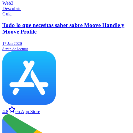
Web3
Descubrir
Guía
Todo lo que necesitas saber sobre Moove Handle y
Moove Profile
17 Jan 2026
8 min de lectura
4.8
en App Store