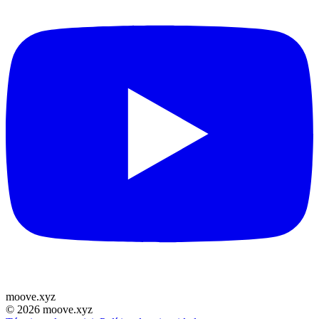
moove
.
xyz
©
2026
moove.xyz