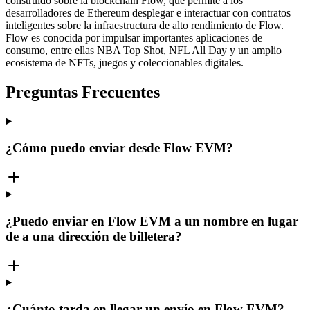
construido sobre la blockchain Flow, que permite a los
desarrolladores de Ethereum desplegar e interactuar con contratos
inteligentes sobre la infraestructura de alto rendimiento de Flow.
Flow es conocida por impulsar importantes aplicaciones de
consumo, entre ellas NBA Top Shot, NFL All Day y un amplio
ecosistema de NFTs, juegos y coleccionables digitales.
Preguntas Frecuentes
¿Cómo puedo enviar desde Flow EVM?
¿Puedo enviar en Flow EVM a un nombre en lugar
de a una dirección de billetera?
¿Cuánto tarda en llegar un envío en Flow EVM?