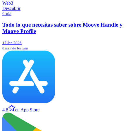
Web3
Descubrir
Guía
Todo lo que necesitas saber sobre Moove Handle y
Moove Profile
17 Jan 2026
8 min de lectura
4.8
en App Store