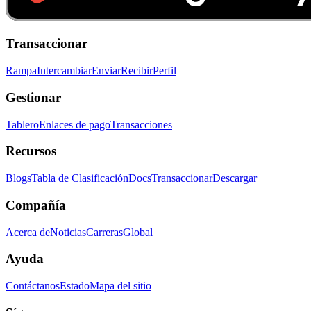
Transaccionar
Rampa
Intercambiar
Enviar
Recibir
Perfil
Gestionar
Tablero
Enlaces de pago
Transacciones
Recursos
Blogs
Tabla de Clasificación
Docs
Transaccionar
Descargar
Compañía
Acerca de
Noticias
Carreras
Global
Ayuda
Contáctanos
Estado
Mapa del sitio