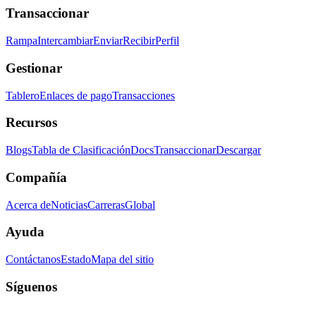
Transaccionar
Rampa
Intercambiar
Enviar
Recibir
Perfil
Gestionar
Tablero
Enlaces de pago
Transacciones
Recursos
Blogs
Tabla de Clasificación
Docs
Transaccionar
Descargar
Compañía
Acerca de
Noticias
Carreras
Global
Ayuda
Contáctanos
Estado
Mapa del sitio
Síguenos