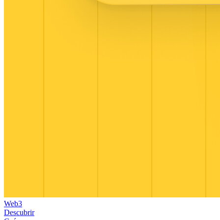
Web3
Descubrir