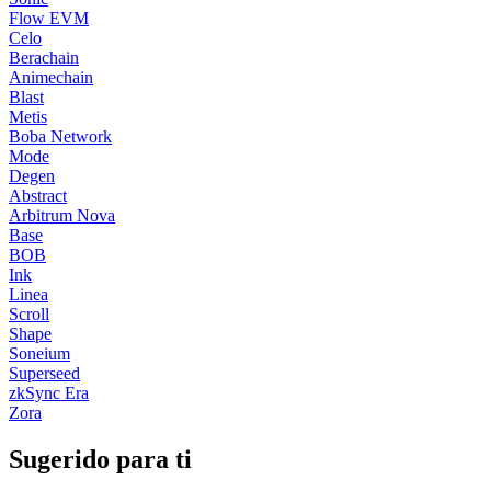
Flow EVM
Celo
Berachain
Animechain
Blast
Metis
Boba Network
Mode
Degen
Abstract
Arbitrum Nova
Base
BOB
Ink
Linea
Scroll
Shape
Soneium
Superseed
zkSync Era
Zora
Sugerido para ti