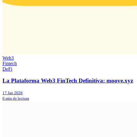
Web3
Fintech
DeFi
La Plataforma Web3 FinTech Definitiva: moove.xyz
17 Jan 2026
6 min de lectura