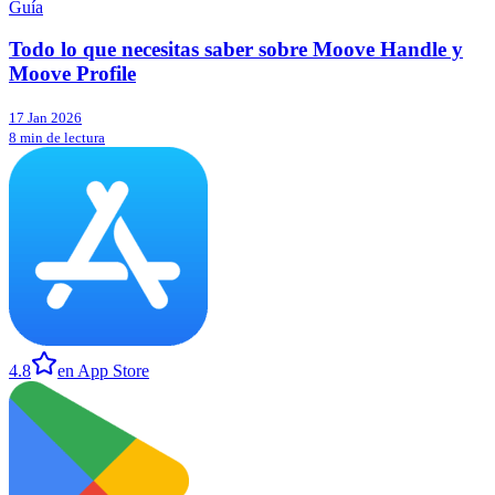
Guía
Todo lo que necesitas saber sobre Moove Handle y
Moove Profile
17 Jan 2026
8 min de lectura
4.8
en App Store