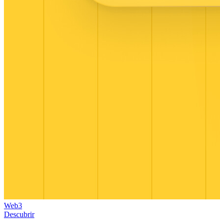
Web3
Descubrir