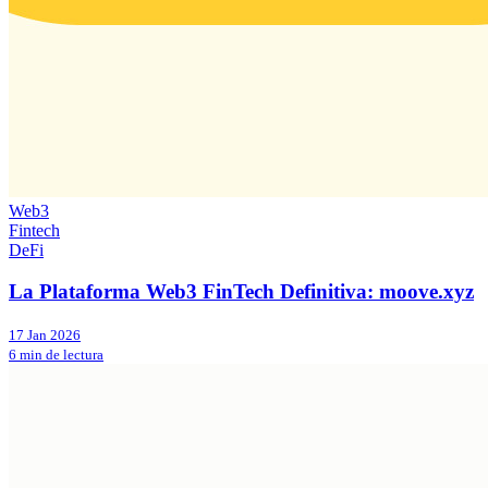
Web3
Fintech
DeFi
La Plataforma Web3 FinTech Definitiva: moove.xyz
17 Jan 2026
6 min de lectura