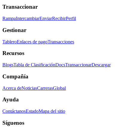
Transaccionar
Rampa
Intercambiar
Enviar
Recibir
Perfil
Gestionar
Tablero
Enlaces de pago
Transacciones
Recursos
Blogs
Tabla de Clasificación
Docs
Transaccionar
Descargar
Compañía
Acerca de
Noticias
Carreras
Global
Ayuda
Contáctanos
Estado
Mapa del sitio
Síguenos