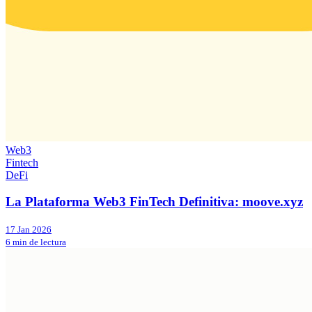
Web3
Fintech
DeFi
La Plataforma Web3 FinTech Definitiva: moove.xyz
17 Jan 2026
6 min de lectura