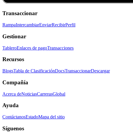
Transaccionar
Rampa
Intercambiar
Enviar
Recibir
Perfil
Gestionar
Tablero
Enlaces de pago
Transacciones
Recursos
Blogs
Tabla de Clasificación
Docs
Transaccionar
Descargar
Compañía
Acerca de
Noticias
Carreras
Global
Ayuda
Contáctanos
Estado
Mapa del sitio
Síguenos