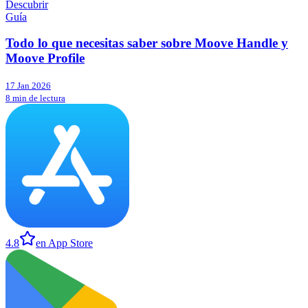
Descubrir
Guía
Todo lo que necesitas saber sobre Moove Handle y
Moove Profile
17 Jan 2026
8 min de lectura
4.8
en App Store