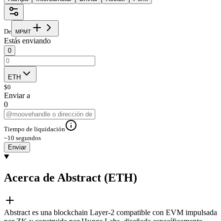
De
M
P
M
T
Estás enviando
0
ETH
$
0
Enviar a
0
Tiempo de liquidación
~10 segundos
Enviar
Acerca de Abstract (ETH)
Abstract es una blockchain Layer-2 compatible con EVM impulsada