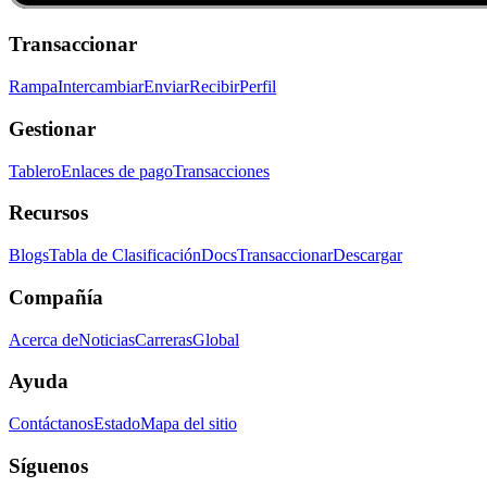
Transaccionar
Rampa
Intercambiar
Enviar
Recibir
Perfil
Gestionar
Tablero
Enlaces de pago
Transacciones
Recursos
Blogs
Tabla de Clasificación
Docs
Transaccionar
Descargar
Compañía
Acerca de
Noticias
Carreras
Global
Ayuda
Contáctanos
Estado
Mapa del sitio
Síguenos