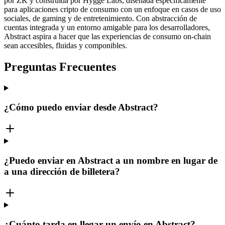
por ZK y construida por Hygge Labs, diseñada específicamente
para aplicaciones cripto de consumo con un enfoque en casos de uso
sociales, de gaming y de entretenimiento. Con abstracción de
cuentas integrada y un entorno amigable para los desarrolladores,
Abstract aspira a hacer que las experiencias de consumo on-chain
sean accesibles, fluidas y componibles.
Preguntas Frecuentes
¿Cómo puedo enviar desde Abstract?
¿Puedo enviar en Abstract a un nombre en lugar de
a una dirección de billetera?
¿Cuánto tarda en llegar un envío en Abstract?