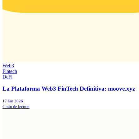
Web3
Fintech
DeFi
La Plataforma Web3 FinTech Definitiva: moove.xyz
17 Jan 2026
6 min de lectura