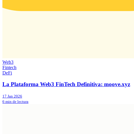
Web3
Fintech
DeFi
La Plataforma Web3 FinTech Definitiva: moove.xyz
17 Jan 2026
6 min de lectura