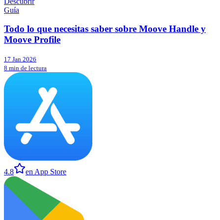
Descubrir
Guía
Todo lo que necesitas saber sobre Moove Handle y
Moove Profile
17 Jan 2026
8 min de lectura
4.8
en App Store