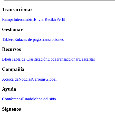
Transaccionar
Rampa
Intercambiar
Enviar
Recibir
Perfil
Gestionar
Tablero
Enlaces de pago
Transacciones
Recursos
Blogs
Tabla de Clasificación
Docs
Transaccionar
Descargar
Compañía
Acerca de
Noticias
Carreras
Global
Ayuda
Contáctanos
Estado
Mapa del sitio
Síguenos