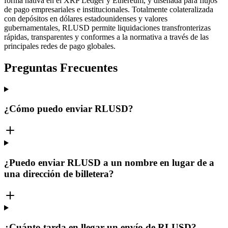
forma nativa en el XRP Ledger y Ethereum, y diseñada para flujos
de pago empresariales e institucionales. Totalmente colateralizada
con depósitos en dólares estadounidenses y valores
gubernamentales, RLUSD permite liquidaciones transfronterizas
rápidas, transparentes y conformes a la normativa a través de las
principales redes de pago globales.
Preguntas Frecuentes
¿Cómo puedo enviar RLUSD?
¿Puedo enviar RLUSD a un nombre en lugar de a
una dirección de billetera?
¿Cuánto tarda en llegar un envío de RLUSD?