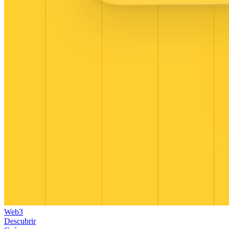
Web3
Descubrir