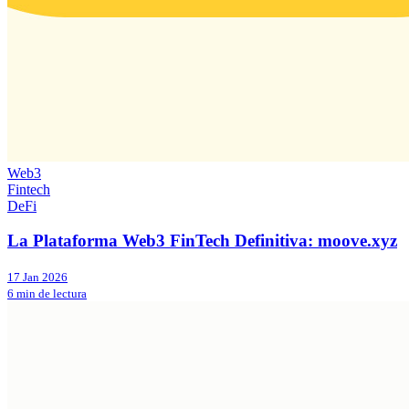
Web3
Fintech
DeFi
La Plataforma Web3 FinTech Definitiva: moove.xyz
17 Jan 2026
6 min de lectura