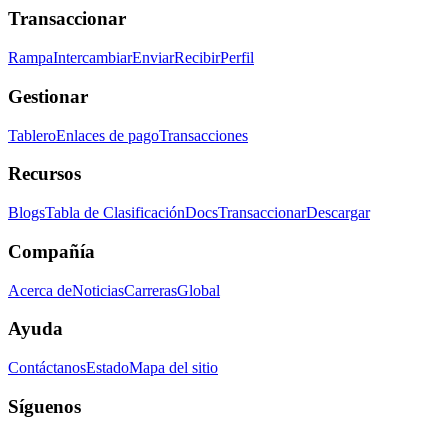
Transaccionar
Rampa
Intercambiar
Enviar
Recibir
Perfil
Gestionar
Tablero
Enlaces de pago
Transacciones
Recursos
Blogs
Tabla de Clasificación
Docs
Transaccionar
Descargar
Compañía
Acerca de
Noticias
Carreras
Global
Ayuda
Contáctanos
Estado
Mapa del sitio
Síguenos