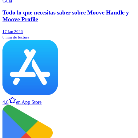
Guía
Todo lo que necesitas saber sobre Moove Handle y
Moove Profile
17 Jan 2026
8 min de lectura
4.8
en App Store