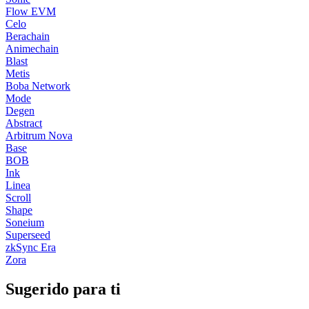
Flow EVM
Celo
Berachain
Animechain
Blast
Metis
Boba Network
Mode
Degen
Abstract
Arbitrum Nova
Base
BOB
Ink
Linea
Scroll
Shape
Soneium
Superseed
zkSync Era
Zora
Sugerido para ti