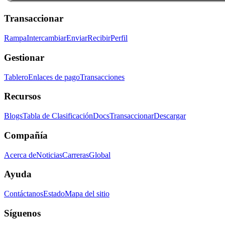
Transaccionar
Rampa
Intercambiar
Enviar
Recibir
Perfil
Gestionar
Tablero
Enlaces de pago
Transacciones
Recursos
Blogs
Tabla de Clasificación
Docs
Transaccionar
Descargar
Compañía
Acerca de
Noticias
Carreras
Global
Ayuda
Contáctanos
Estado
Mapa del sitio
Síguenos