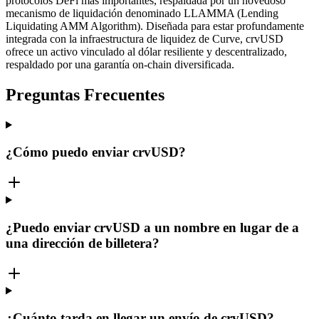
protocolos DeFi más importantes, respaldada por un novedoso
mecanismo de liquidación denominado LLAMMA (Lending
Liquidating AMM Algorithm). Diseñada para estar profundamente
integrada con la infraestructura de liquidez de Curve, crvUSD
ofrece un activo vinculado al dólar resiliente y descentralizado,
respaldado por una garantía on-chain diversificada.
Preguntas Frecuentes
¿Cómo puedo enviar crvUSD?
¿Puedo enviar crvUSD a un nombre en lugar de a
una dirección de billetera?
¿Cuánto tarda en llegar un envío de crvUSD?