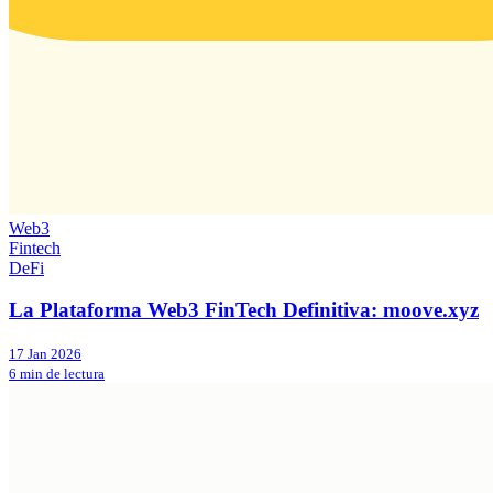
Web3
Fintech
DeFi
La Plataforma Web3 FinTech Definitiva: moove.xyz
17 Jan 2026
6 min de lectura