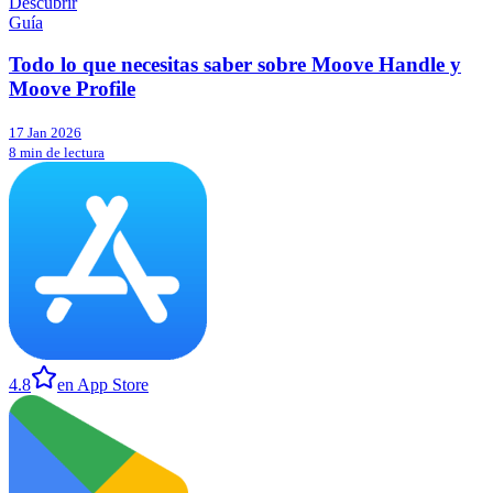
Descubrir
Guía
Todo lo que necesitas saber sobre Moove Handle y
Moove Profile
17 Jan 2026
8 min de lectura
4.8
en App Store