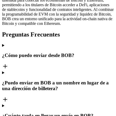
diseñada para conectar los ecosistemas de Bitcoin y Ethereum,
permitiendo a los titulares de Bitcoin acceder a DeFi, aplicaciones
de stablecoins y funcionalidad de contratos inteligentes. Al combinar
la programabilidad de EVM con la seguridad y liquidez de Bitcoin,
BOB crea un entorno unificado para la actividad on-chain nativa de
Bitcoin y compatible con Ethereum.
Preguntas Frecuentes
¿Cómo puedo enviar desde BOB?
¿Puedo enviar en BOB a un nombre en lugar de a
una dirección de billetera?
¿Cuánto tarda en llegar un envío en BOB?