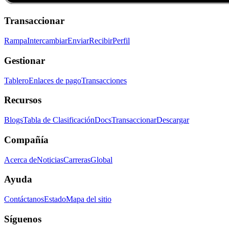
Transaccionar
Rampa
Intercambiar
Enviar
Recibir
Perfil
Gestionar
Tablero
Enlaces de pago
Transacciones
Recursos
Blogs
Tabla de Clasificación
Docs
Transaccionar
Descargar
Compañía
Acerca de
Noticias
Carreras
Global
Ayuda
Contáctanos
Estado
Mapa del sitio
Síguenos