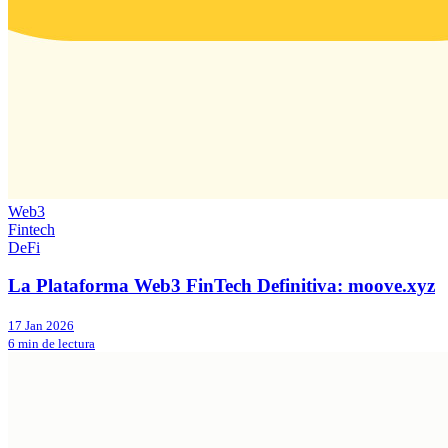
Web3
Fintech
DeFi
La Plataforma Web3 FinTech Definitiva: moove.xyz
17 Jan 2026
6 min de lectura