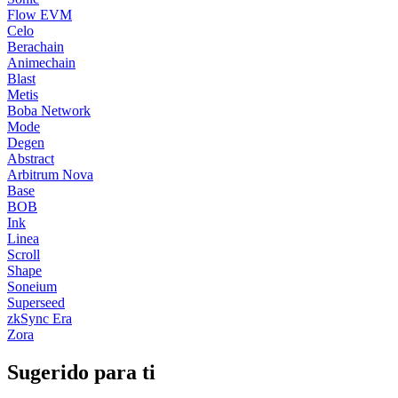
Flow EVM
Celo
Berachain
Animechain
Blast
Metis
Boba Network
Mode
Degen
Abstract
Arbitrum Nova
Base
BOB
Ink
Linea
Scroll
Shape
Soneium
Superseed
zkSync Era
Zora
Sugerido para ti