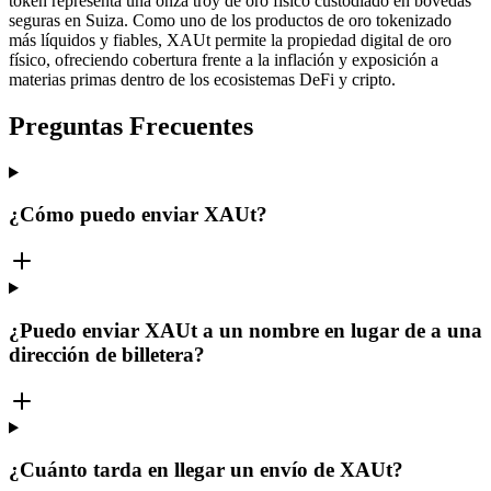
token representa una onza troy de oro físico custodiado en bóvedas
seguras en Suiza. Como uno de los productos de oro tokenizado
más líquidos y fiables, XAUt permite la propiedad digital de oro
físico, ofreciendo cobertura frente a la inflación y exposición a
materias primas dentro de los ecosistemas DeFi y cripto.
Preguntas Frecuentes
¿Cómo puedo enviar XAUt?
¿Puedo enviar XAUt a un nombre en lugar de a una
dirección de billetera?
¿Cuánto tarda en llegar un envío de XAUt?