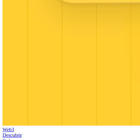
Web3
Descubrir