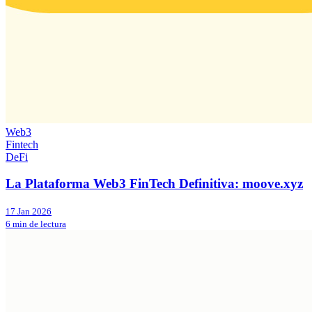
Web3
Fintech
DeFi
La Plataforma Web3 FinTech Definitiva: moove.xyz
17 Jan 2026
6 min de lectura