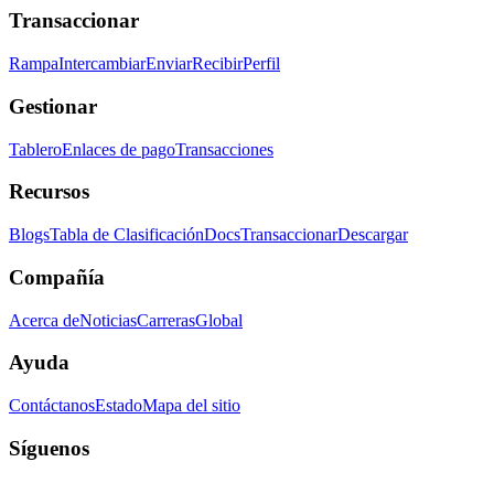
Transaccionar
Rampa
Intercambiar
Enviar
Recibir
Perfil
Gestionar
Tablero
Enlaces de pago
Transacciones
Recursos
Blogs
Tabla de Clasificación
Docs
Transaccionar
Descargar
Compañía
Acerca de
Noticias
Carreras
Global
Ayuda
Contáctanos
Estado
Mapa del sitio
Síguenos