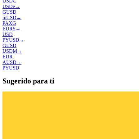
USDC
USDe
→
GUSD
mUSD
→
PAXG
EURS
→
USD
PYUSD
→
GUSD
USDM
→
EUR
AUSD
→
PYUSD
Sugerido para ti