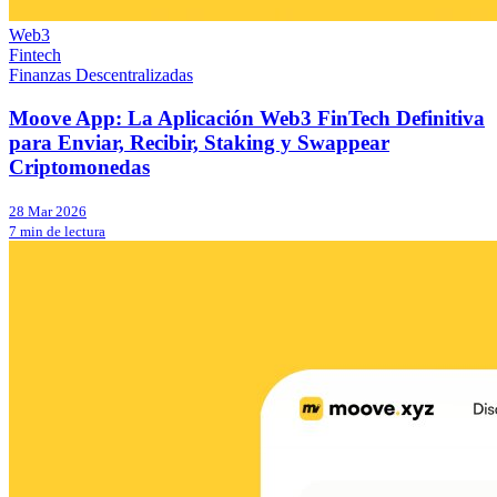
Web3
Fintech
Finanzas Descentralizadas
Moove App: La Aplicación Web3 FinTech Definitiva
para Enviar, Recibir, Staking y Swappear
Criptomonedas
28 Mar 2026
7 min de lectura