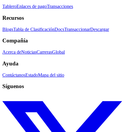
Tablero
Enlaces de pago
Transacciones
Recursos
Blogs
Tabla de Clasificación
Docs
Transaccionar
Descargar
Compañía
Acerca de
Noticias
Carreras
Global
Ayuda
Contáctanos
Estado
Mapa del sitio
Síguenos