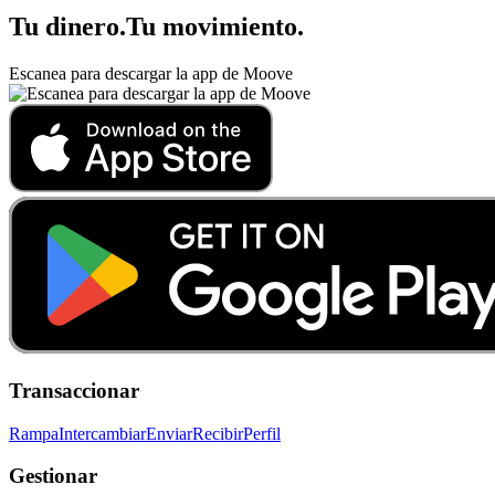
Tu dinero
.
Tu movimiento
.
Escanea para descargar la app de Moove
Transaccionar
Rampa
Intercambiar
Enviar
Recibir
Perfil
Gestionar