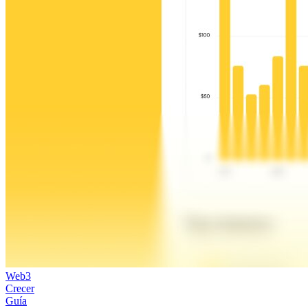
Web3
Crecer
Guía