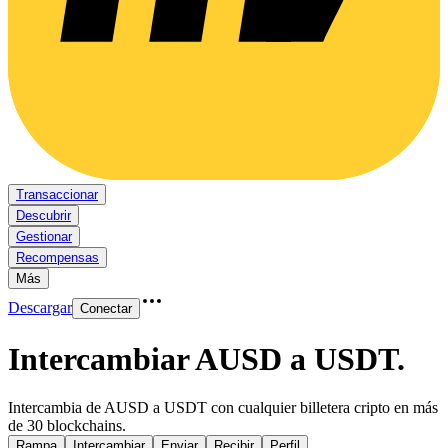
Transaccionar
Descubrir
Gestionar
Recompensas
Más
Descargar
Conectar
Intercambiar AUSD a USDT
.
Intercambia de AUSD a USDT con cualquier billetera cripto en más
de 30 blockchains.
Rampa
Intercambiar
Enviar
Recibir
Perfil