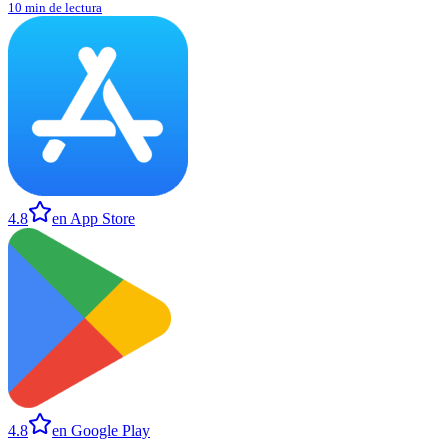
10 min de lectura
4.8
en App Store
4.8
en Google Play