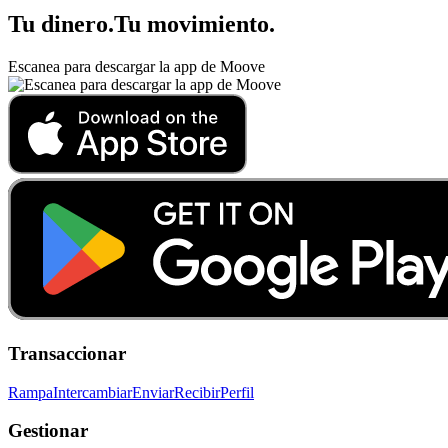
Tu dinero
.
Tu movimiento
.
Escanea para descargar la app de Moove
Transaccionar
Rampa
Intercambiar
Enviar
Recibir
Perfil
Gestionar