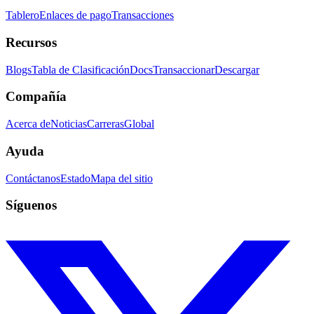
Tablero
Enlaces de pago
Transacciones
Recursos
Blogs
Tabla de Clasificación
Docs
Transaccionar
Descargar
Compañía
Acerca de
Noticias
Carreras
Global
Ayuda
Contáctanos
Estado
Mapa del sitio
Síguenos