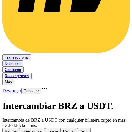
Transaccionar
Descubrir
Gestionar
Recompensas
Más
Descargar
Conectar
Intercambiar BRZ a USDT
.
Intercambia de BRZ a USDT con cualquier billetera cripto en más
de 30 blockchains.
Rampa
Intercambiar
Enviar
Recibir
Perfil