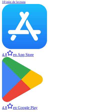
10 min de lectura
4.8
en App Store
4.8
en Google Play