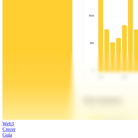
Web3
Crecer
Guía