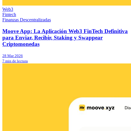
Web3
Fintech
Finanzas Descentralizadas
Moove App: La Aplicación Web3 FinTech Definitiva
para Enviar, Recibir, Staking y Swappear
Criptomonedas
28 Mar 2026
7 min de lectura