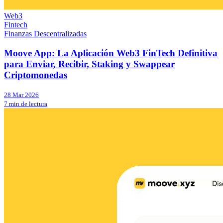
Web3
Fintech
Finanzas Descentralizadas
Moove App: La Aplicación Web3 FinTech Definitiva
para Enviar, Recibir, Staking y Swappear
Criptomonedas
28 Mar 2026
7 min de lectura