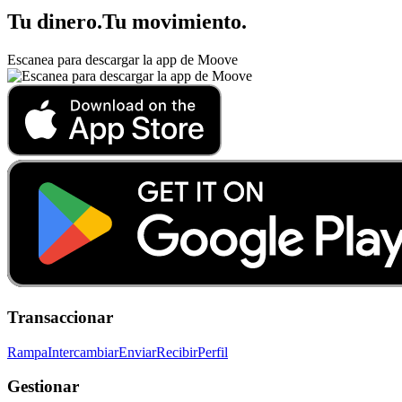
Tu dinero
.
Tu movimiento
.
Escanea para descargar la app de Moove
Transaccionar
Rampa
Intercambiar
Enviar
Recibir
Perfil
Gestionar