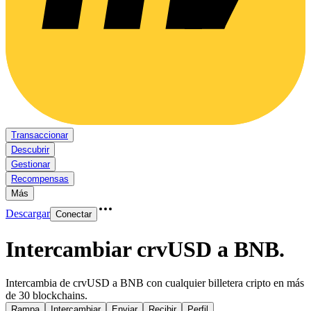
Transaccionar
Descubrir
Gestionar
Recompensas
Más
Descargar
Conectar
Intercambiar crvUSD a BNB
.
Intercambia de crvUSD a BNB con cualquier billetera cripto en más
de 30 blockchains.
Rampa
Intercambiar
Enviar
Recibir
Perfil