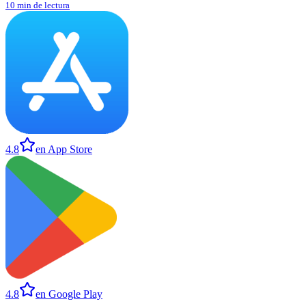
10 min de lectura
4.8
en App Store
4.8
en Google Play