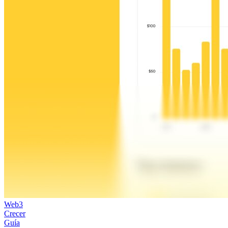
Web3
Crecer
Guía