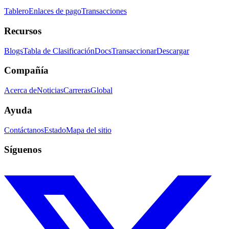
Tablero
Enlaces de pago
Transacciones
Recursos
Blogs
Tabla de Clasificación
Docs
Transaccionar
Descargar
Compañía
Acerca de
Noticias
Carreras
Global
Ayuda
Contáctanos
Estado
Mapa del sitio
Síguenos