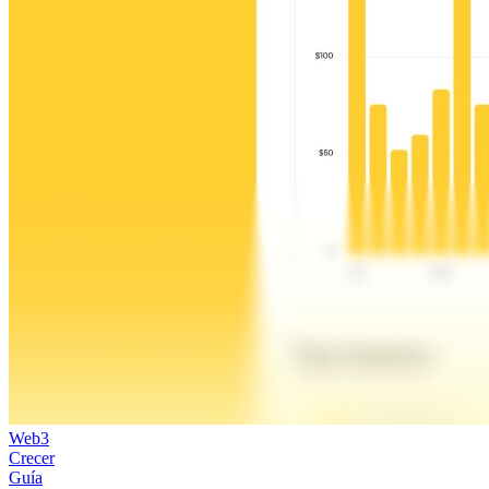
Web3
Crecer
Guía