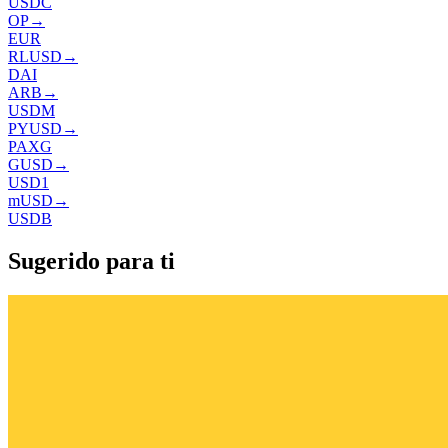
USDC
OP
→
EUR
RLUSD
→
DAI
ARB
→
USDM
PYUSD
→
PAXG
GUSD
→
USD1
mUSD
→
USDB
Sugerido para ti