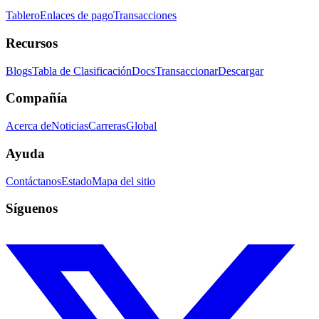
Tablero
Enlaces de pago
Transacciones
Recursos
Blogs
Tabla de Clasificación
Docs
Transaccionar
Descargar
Compañía
Acerca de
Noticias
Carreras
Global
Ayuda
Contáctanos
Estado
Mapa del sitio
Síguenos