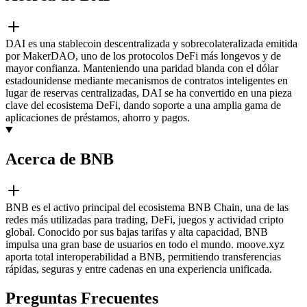
DAI es una stablecoin descentralizada y sobrecolateralizada emitida
por MakerDAO, uno de los protocolos DeFi más longevos y de
mayor confianza. Manteniendo una paridad blanda con el dólar
estadounidense mediante mecanismos de contratos inteligentes en
lugar de reservas centralizadas, DAI se ha convertido en una pieza
clave del ecosistema DeFi, dando soporte a una amplia gama de
aplicaciones de préstamos, ahorro y pagos.
Acerca de BNB
BNB es el activo principal del ecosistema BNB Chain, una de las
redes más utilizadas para trading, DeFi, juegos y actividad cripto
global. Conocido por sus bajas tarifas y alta capacidad, BNB
impulsa una gran base de usuarios en todo el mundo. moove.xyz
aporta total interoperabilidad a BNB, permitiendo transferencias
rápidas, seguras y entre cadenas en una experiencia unificada.
Preguntas Frecuentes