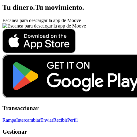
Tu dinero
.
Tu movimiento
.
Escanea para descargar la app de Moove
Transaccionar
Rampa
Intercambiar
Enviar
Recibir
Perfil
Gestionar