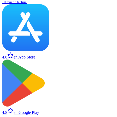
10 min de lectura
4.8
en App Store
4.8
en Google Play