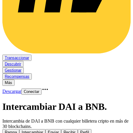
Transaccionar
Descubrir
Gestionar
Recompensas
Más
Descargar
Conectar
Intercambiar DAI a BNB
.
Intercambia de DAI a BNB con cualquier billetera cripto en más de
30 blockchains.
Rampa
Intercambiar
Enviar
Recibir
Perfil