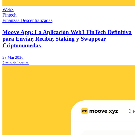
Web3
Fintech
Finanzas Descentralizadas
Moove App: La Aplicación Web3 FinTech Definitiva
para Enviar, Recibir, Staking y Swappear
Criptomonedas
28 Mar 2026
7 min de lectura